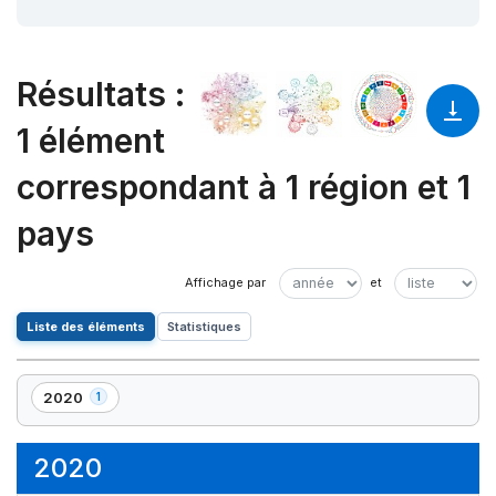
Résultats
:
1 élément
correspondant à 1 région et 1
pays
Liste des éléments
Statistiques
2020
1
,
1
élément(s)
2020