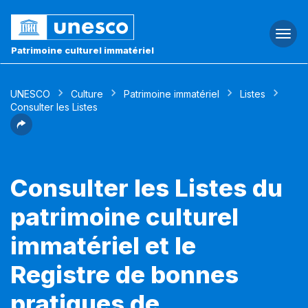
Togg
navi
Patrimoine culturel immatériel
UNESCO
Culture
Patrimoine immatériel
Listes
Consulter les Listes
Consulter les Listes du
patrimoine culturel
immatériel et le
Registre de bonnes
pratiques de