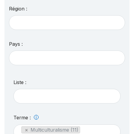
Région :
Pays :
Liste :
Terme :
×
Multiculturalisme (11)