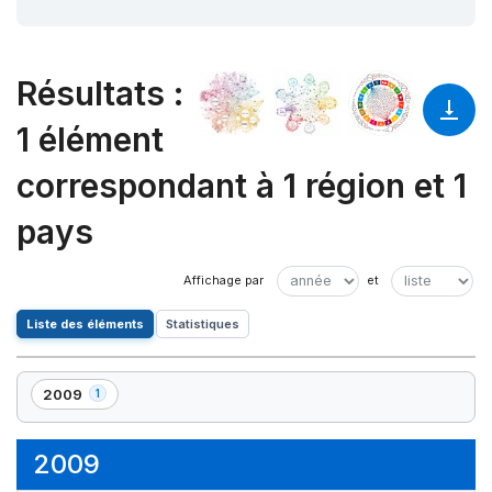
Résultats
:
1 élément
correspondant à 1 région et 1
pays
Liste des éléments
Statistiques
2009
1
,
1
élément(s)
2009