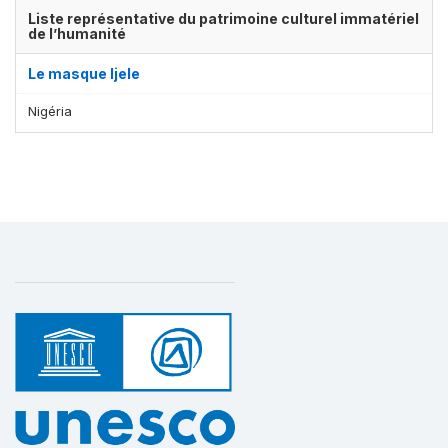
Liste représentative du patrimoine culturel immatériel
de l’humanité
Le masque Ijele
Nigéria