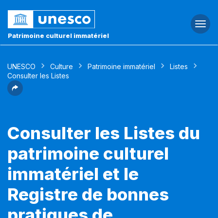
Togg
navi
Patrimoine culturel immatériel
UNESCO
Culture
Patrimoine immatériel
Listes
Consulter les Listes
Consulter les Listes du
patrimoine culturel
immatériel et le
Registre de bonnes
pratiques de