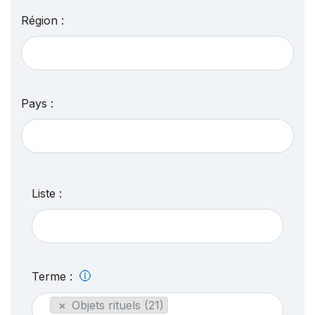
Région :
Pays :
Liste :
Terme :
×
Objets rituels (21)