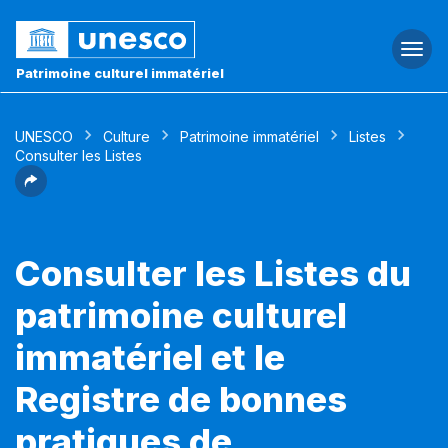
Togg
navi
Patrimoine culturel immatériel
UNESCO
Culture
Patrimoine immatériel
Listes
Consulter les Listes
Consulter les Listes du
patrimoine culturel
immatériel et le
Registre de bonnes
pratiques de