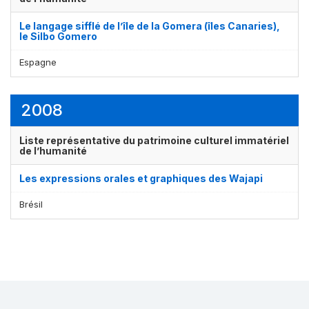
Le langage sifflé de l’île de la Gomera (îles Canaries),
le Silbo Gomero
Espagne
2008
Liste représentative du patrimoine culturel immatériel
Affichage par
et
de l’humanité
Les expressions orales et graphiques des Wajapi
Brésil