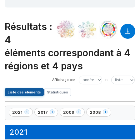
Résultats
:
4
éléments correspondant à 4
régions et 4 pays
Liste des éléments
Statistiques
2021
2017
2009
2008
1
1
1
1
,
,
,
,
1
1
1
1
élément(s)
élément(s)
élément(s)
élément(s)
2021