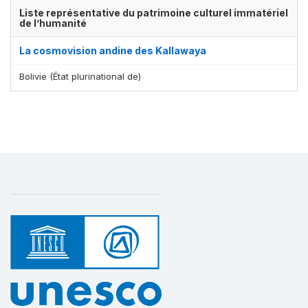
Liste représentative du patrimoine culturel immatériel
de l’humanité
La cosmovision andine des Kallawaya
Bolivie (État plurinational de)