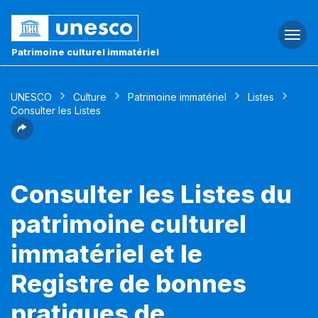
Togg
navi
Patrimoine culturel immatériel
UNESCO
Culture
Patrimoine immatériel
Listes
Consulter les Listes
Consulter les Listes du
patrimoine culturel
immatériel et le
Registre de bonnes
pratiques de