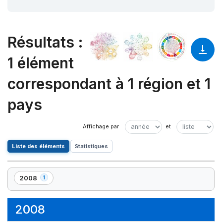
Résultats
:
1 élément
correspondant à 1 région et 1
pays
Liste des éléments
Statistiques
2008
1
,
1
élément(s)
2008