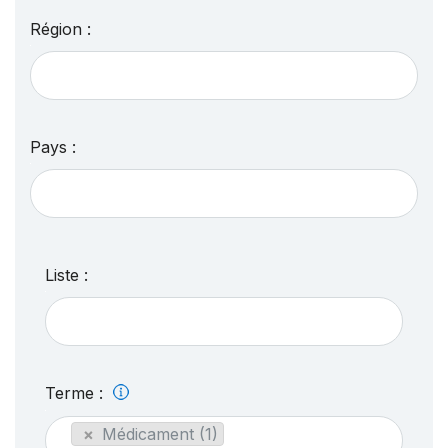
Région :
Pays :
Liste :
Terme :
×
Médicament (1)