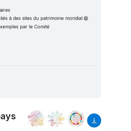
aires
liés à des sites du patrimoine mondial
exemples par le Comité
pays