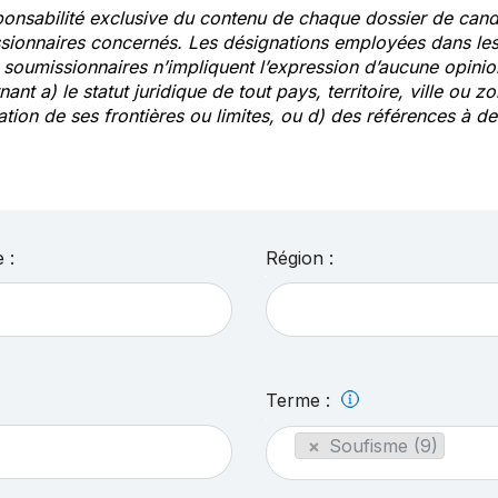
ponsabilité exclusive du contenu de chaque dossier de cand
sionnaires concernés. Les désignations employées dans les 
s soumissionnaires n’impliquent l’expression d’aucune opin
ant a) le statut juridique de tout pays, territoire, ville ou zo
ation de ses frontières ou limites, ou d) des références à 
 :
Région :
Terme :
×
Soufisme (9)