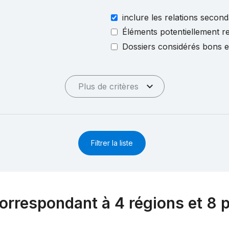
inclure les relations second
Éléments potentiellement re
Dossiers considérés bons 
Plus de critères
Filtrer la liste
orrespondant à 4 régions et 8 