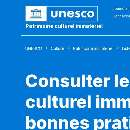
Journée in
Connexio
Patrimoine culturel immatériel
UNESCO
Culture
Patrimoine immatériel
List
Consulter le
culturel imm
bonnes prat