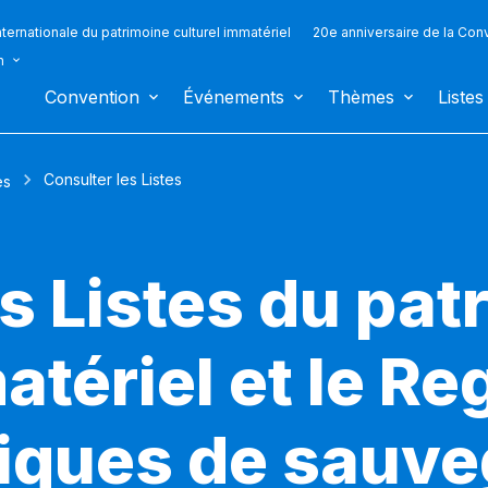
ternationale du patrimoine culturel immatériel
20e anniversaire de la Con
n
Convention
Événements
Thèmes
Listes
Consulter les Listes
es
s Listes du pat
atériel et le Re
iques de sauv