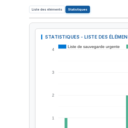
Liste des éléments
Statistiques
STATISTIQUES - LISTE DES ÉLÉME
Liste de sauvegarde urgente
4
3
2
1