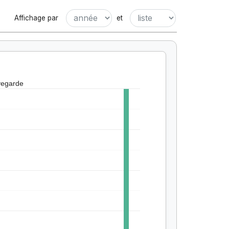
Affichage par
et
vegarde