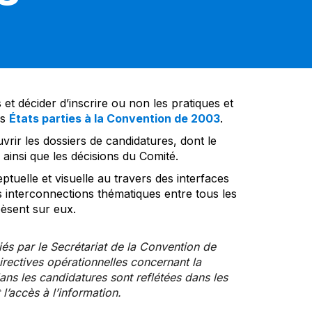
et décider d’inscrire ou non les pratiques et
es
États parties à la Convention de 2003
.
vrir les dossiers de candidatures, dont le
insi que les décisions du Comité.
tuelle et visuelle au travers des interfaces
s interconnections thématiques entre tous les
pèsent sur eux.
iés par le Secrétariat de la Convention de
rectives opérationnelles concernant la
ns les candidatures sont reflétées dans les
l’accès à l’information.