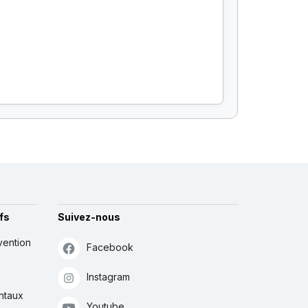
fs
Suivez-nous
vention
Facebook
Instagram
ntaux
Youtube