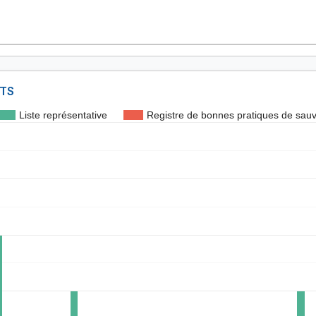
NTS
Liste représentative
Registre de bonnes pratiques de sau