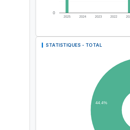
0
2025
2024
2023
2022
20
STATISTIQUES - TOTAL
44.4%