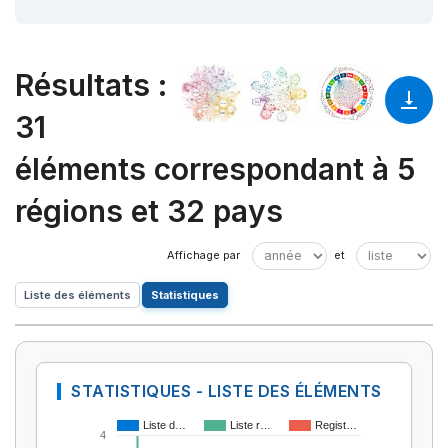
Résultats
:
31
éléments correspondant à 5
régions et 32 pays
Liste des éléments
Statistiques
STATISTIQUES - LISTE DES ÉLÉMENTS
Liste d…
Liste r…
Regist…
4