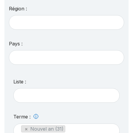
Région :
Pays :
Liste :
Terme :
×
Nouvel an (31)