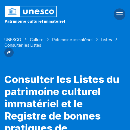
Togg
navi
Patrimoine culturel immatériel
UNESCO
Culture
Patrimoine immatériel
Listes
Consulter les Listes
Consulter les Listes du
patrimoine culturel
immatériel et le
Registre de bonnes
pratiques de