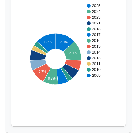
2025
2024
2023
2021
2018
2017
2016
12.9%
12.9%
2015
2014
12.9%
2013
Affichage par
et
2011
2010
9.7%
2009
9.7%