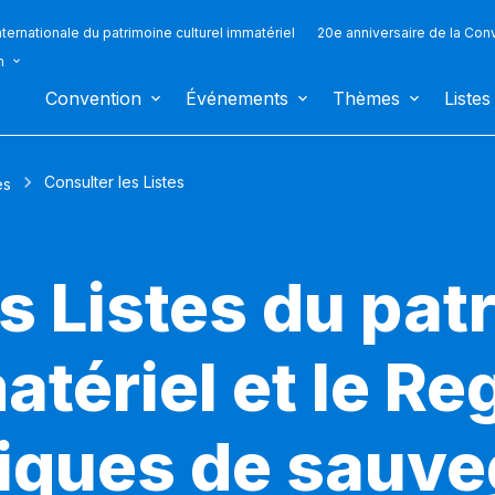
ternationale du patrimoine culturel immatériel
20e anniversaire de la Con
n
Convention
Événements
Thèmes
Listes
Consulter les Listes
es
s Listes du pat
atériel et le Re
iques de sauv