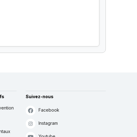
fs
Suivez-nous
vention
Facebook
Instagram
ntaux
Youtube