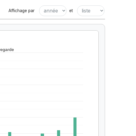
Affichage par
et
vegarde