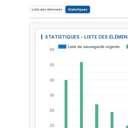
Liste des éléments
Statistiques
STATISTIQUES - LISTE DES ÉLÉME
Liste de sauvegarde urgente
60
50
40
30
20
10