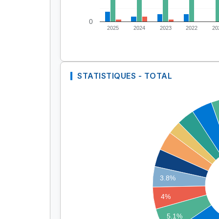
0
2025
2024
2023
2022
20
STATISTIQUES - TOTAL
3.8%
4%
5.1%