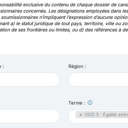
ponsabilité exclusive du contenu de chaque dossier de cand
sionnaires concernés. Les désignations employées dans les 
s soumissionnaires n’impliquent l’expression d’aucune opin
ant a) le statut juridique de tout pays, territoire, ville ou zo
ation de ses frontières ou limites, ou d) des références à 
 :
Région :
Terme :
×
ODD 5 : Égalité entr