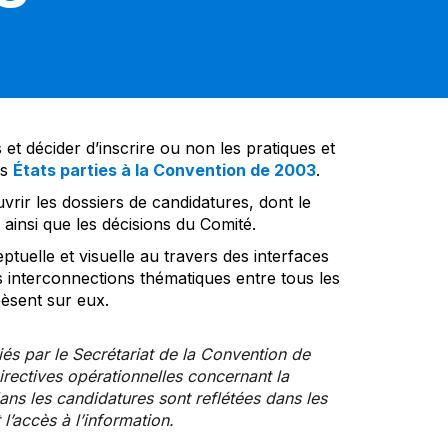
et décider d’inscrire ou non les pratiques et
es
États parties à la Convention de 2003
.
vrir les dossiers de candidatures, dont le
insi que les décisions du Comité.
tuelle et visuelle au travers des interfaces
s interconnections thématiques entre tous les
pèsent sur eux.
iés par le Secrétariat de la Convention de
rectives opérationnelles concernant la
ns les candidatures sont reflétées dans les
l’accès à l’information.