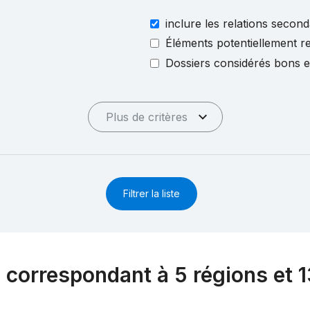
inclure les relations second
Éléments potentiellement re
Dossiers considérés bons 
Plus de critères
Filtrer la liste
 correspondant à 5 régions et 