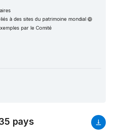
aires
liés à des sites du patrimoine mondial
exemples par le Comité
135 pays