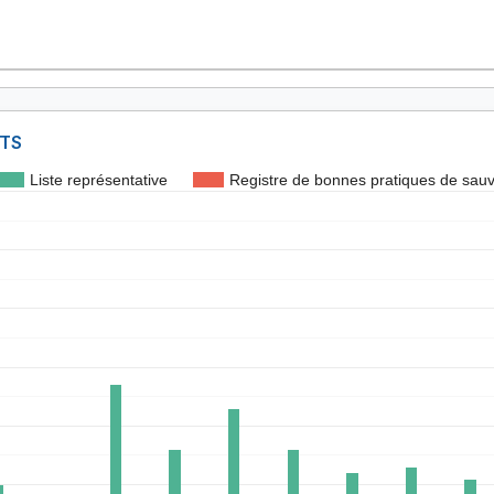
NTS
Liste représentative
Registre de bonnes pratiques de sau