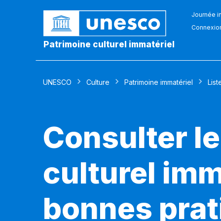
Journée in
Connexio
Patrimoine culturel immatériel
UNESCO
Culture
Patrimoine immatériel
List
Consulter le
culturel imm
bonnes prat