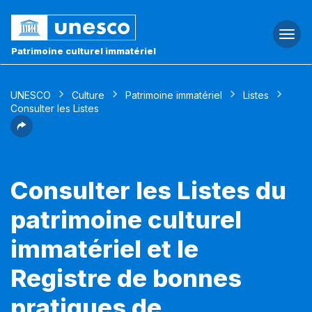
Togg
navi
Patrimoine culturel immatériel
UNESCO
Culture
Patrimoine immatériel
Listes
Consulter les Listes
Consulter les Listes du
patrimoine culturel
immatériel et le
Registre de bonnes
pratiques de