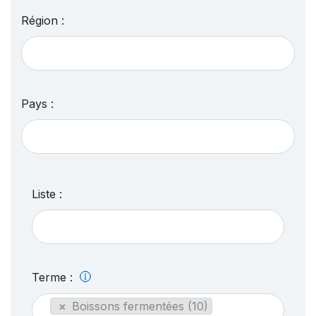
Région :
Pays :
Liste :
Terme :
×
Boissons fermentées (10)