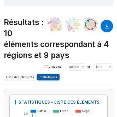
Résultats
:
10
éléments correspondant à 4
régions et 9 pays
Liste des éléments
Statistiques
STATISTIQUES - LISTE DES ÉLÉMENTS
Liste d…
Liste r…
Regist…
2.0