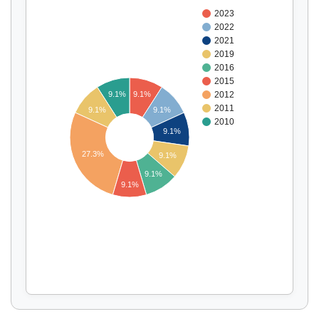
2023
2022
2021
2019
2016
2015
9.1%
9.1%
2012
2011
9.1%
9.1%
2010
9.1%
Affichage par
et
27.3%
9.1%
9.1%
9.1%