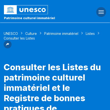
Togg
navi
Patrimoine culturel immatériel
UNESCO
Culture
Patrimoine immatériel
Listes
Consulter les Listes
Consulter les Listes du
patrimoine culturel
immatériel et le
Registre de bonnes
pratiques de