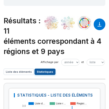
Résultats
:
11
éléments correspondant à 4
régions et 9 pays
Liste des éléments
Statistiques
STATISTIQUES - LISTE DES ÉLÉMENTS
Liste d…
Liste r…
Regist…
3.0