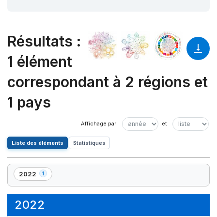
Résultats
:
1 élément
correspondant à 2 régions et
1 pays
Liste des éléments
Statistiques
2022
1
,
1
élément(s)
2022