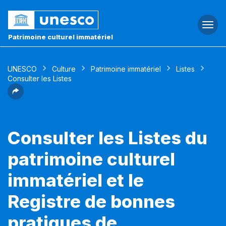
Togg
navi
Patrimoine culturel immatériel
UNESCO
Culture
Patrimoine immatériel
Listes
Consulter les Listes
Consulter les Listes du
patrimoine culturel
immatériel et le
Registre de bonnes
pratiques de