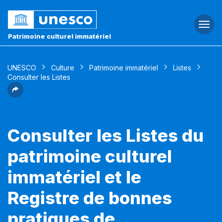
Togg
navi
Patrimoine culturel immatériel
UNESCO
Culture
Patrimoine immatériel
Listes
Consulter les Listes
Consulter les Listes du
patrimoine culturel
immatériel et le
Registre de bonnes
pratiques de