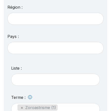
Région :
Pays :
Liste :
Terme :
×
Zoroastrisme (1)