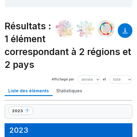
Résultats
:
1 élément
correspondant à 2 régions et
2 pays
Liste des éléments
Statistiques
2023
1
,
1
élément(s)
2023