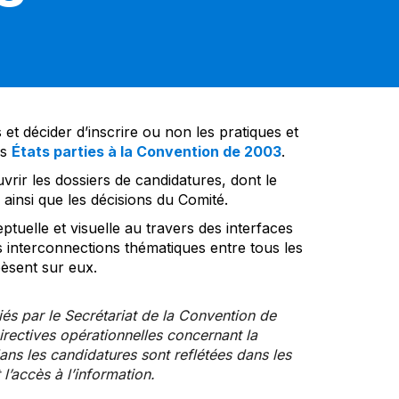
et décider d’inscrire ou non les pratiques et
es
États parties à la Convention de 2003
.
vrir les dossiers de candidatures, dont le
insi que les décisions du Comité.
tuelle et visuelle au travers des interfaces
s interconnections thématiques entre tous les
pèsent sur eux.
iés par le Secrétariat de la Convention de
rectives opérationnelles concernant la
ns les candidatures sont reflétées dans les
l’accès à l’information.