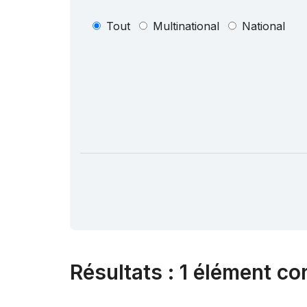
Tout
Multinational
National
Résultats
:
1 élément co