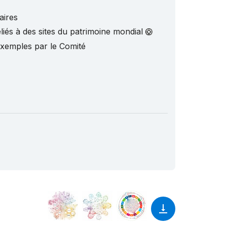
aires
liés à des sites du patrimoine mondial
exemples par le Comité