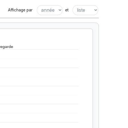
Affichage par
et
vegarde