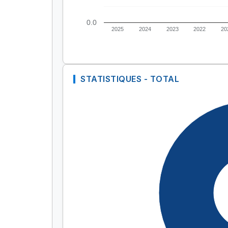
0.0
2025
2024
2023
2022
20
STATISTIQUES - TOTAL