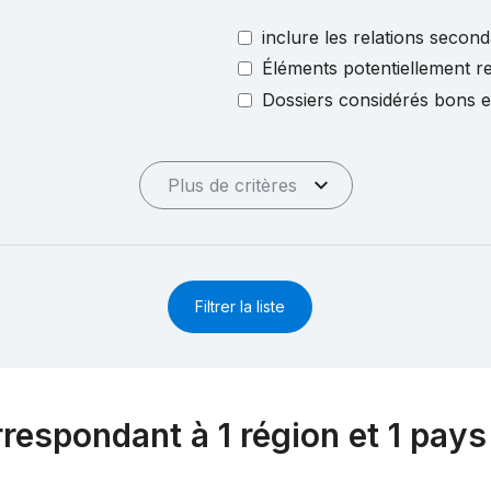
inclure les relations second
Éléments potentiellement re
Dossiers considérés bons 
Plus de critères
Filtrer la liste
rrespondant à 1 région et 1 pays