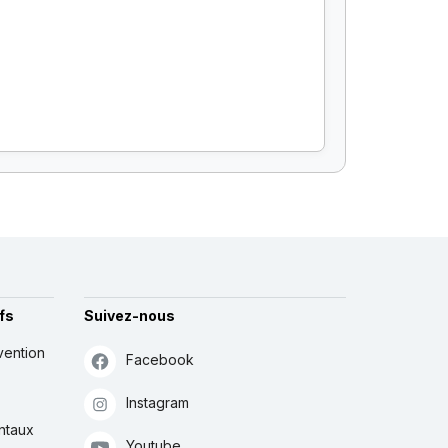
fs
Suivez-nous
vention
Facebook
Instagram
ntaux
Youtube