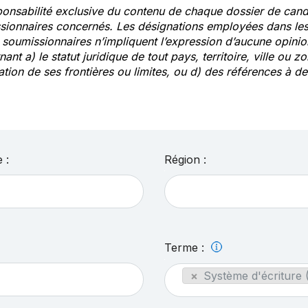
ponsabilité exclusive du contenu de chaque dossier de cand
sionnaires concernés. Les désignations employées dans les 
s soumissionnaires n’impliquent l’expression d’aucune opin
ant a) le statut juridique de tout pays, territoire, ville ou zo
ation de ses frontières ou limites, ou d) des références à 
 :
Région :
Terme :
×
Système d'écriture 