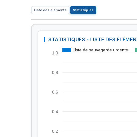
Liste des éléments
Statistiques
STATISTIQUES - LISTE DES ÉLÉME
Liste de sauvegarde urgente
1.0
0.8
0.6
0.4
0.2