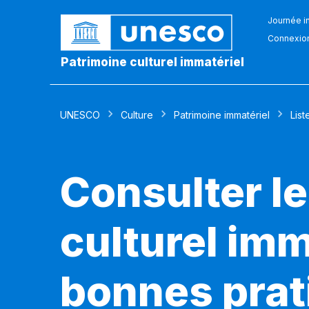
Journée in
Connexio
Patrimoine culturel immatériel
UNESCO
Culture
Patrimoine immatériel
List
Consulter le
culturel imm
bonnes prat