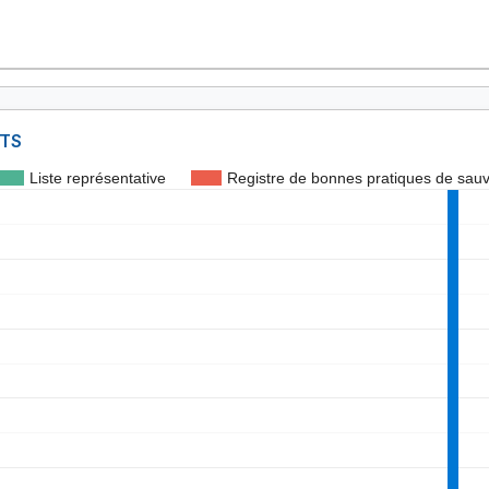
NTS
Liste représentative
Registre de bonnes pratiques de sau