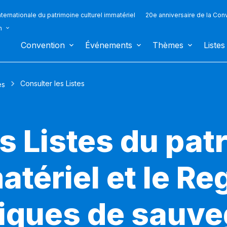
ternationale du patrimoine culturel immatériel
20e anniversaire de la Con
n
Convention
Événements
Thèmes
Listes
Consulter les Listes
es
s Listes du pat
atériel et le Re
iques de sauv