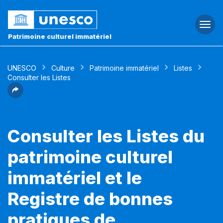
Togg
navi
Patrimoine culturel immatériel
UNESCO
Culture
Patrimoine immatériel
Listes
Consulter les Listes
Consulter les Listes du
patrimoine culturel
immatériel et le
Registre de bonnes
pratiques de