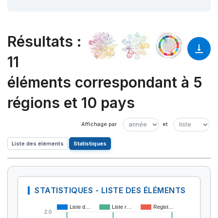
Résultats
:
11
éléments correspondant à 5
régions et 10 pays
Liste des éléments
Statistiques
STATISTIQUES - LISTE DES ÉLÉMENTS
Liste d…
Liste r…
Regist…
2.0