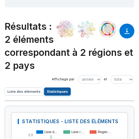
Résultats
:
2 éléments
correspondant à 2 régions et
2 pays
Liste des éléments
Statistiques
STATISTIQUES - LISTE DES ÉLÉMENTS
Liste d…
Liste r…
Regist…
2.0