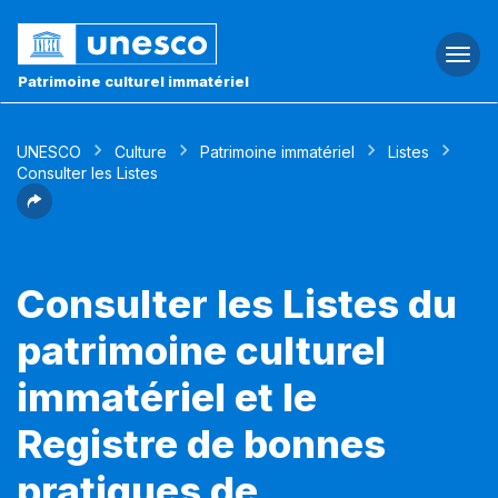
Togg
navi
Patrimoine culturel immatériel
UNESCO
Culture
Patrimoine immatériel
Listes
Consulter les Listes
Consulter les Listes du
patrimoine culturel
immatériel et le
Registre de bonnes
pratiques de