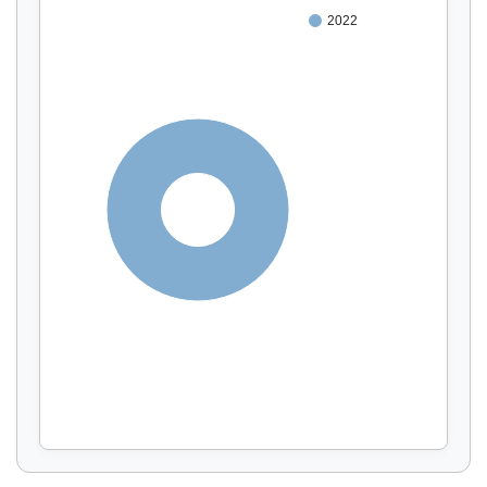
2022
100%
Affichage par
et