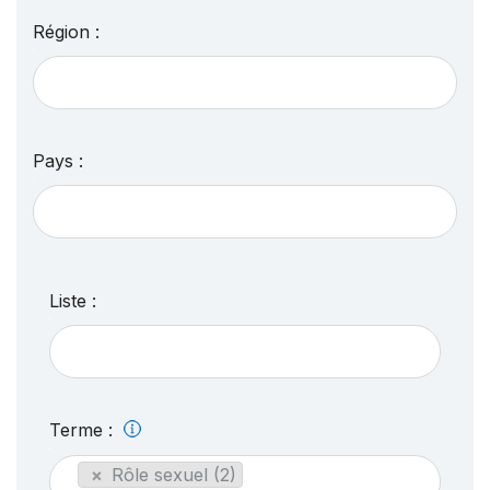
Région :
Pays :
Liste :
Terme :
×
Rôle sexuel (2)