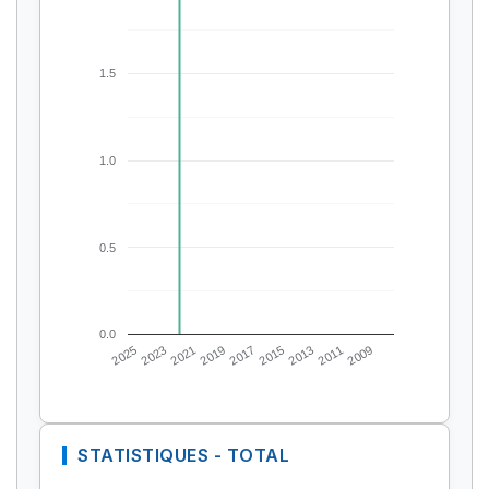
1.5
1.0
0.5
0.0
2025
2023
2021
2019
2017
2015
2013
2011
2009
STATISTIQUES - TOTAL