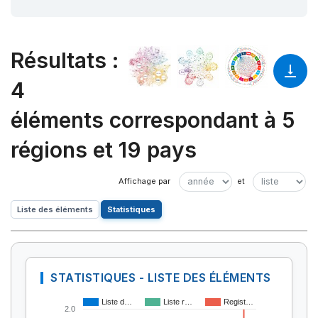
Résultats
:
4
éléments correspondant à 5
régions et 19 pays
Liste des éléments
Statistiques
STATISTIQUES - LISTE DES ÉLÉMENTS
Liste d…
Liste r…
Regist…
2.0