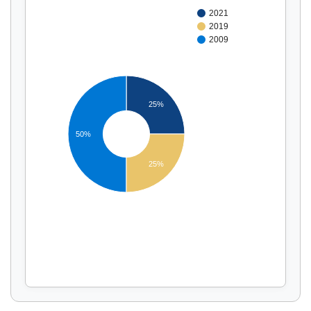
2021
2019
2009
25%
50%
Affichage par
et
25%