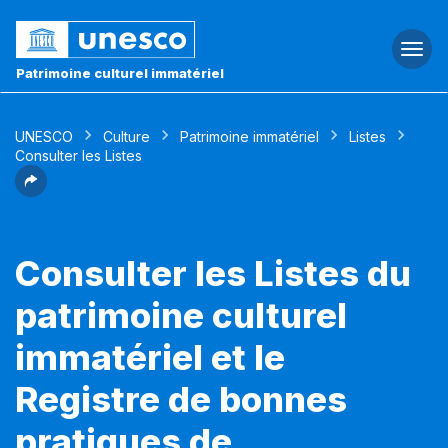
Togg
navi
Patrimoine culturel immatériel
UNESCO
Culture
Patrimoine immatériel
Listes
Consulter les Listes
Consulter les Listes du
patrimoine culturel
immatériel et le
Registre de bonnes
pratiques de