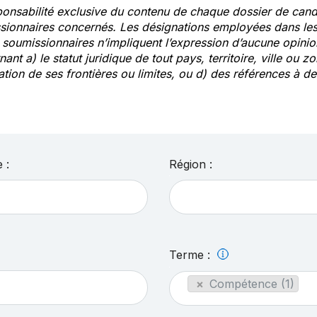
ponsabilité exclusive du contenu de chaque dossier de cand
sionnaires concernés. Les désignations employées dans les 
s soumissionnaires n’impliquent l’expression d’aucune opin
ant a) le statut juridique de tout pays, territoire, ville ou zo
ation de ses frontières ou limites, ou d) des références à 
 :
Région :
Terme :
×
Compétence (1)