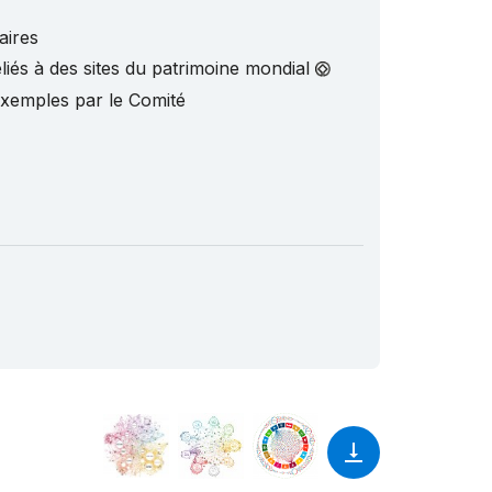
aires
liés à des sites du patrimoine mondial
exemples par le Comité