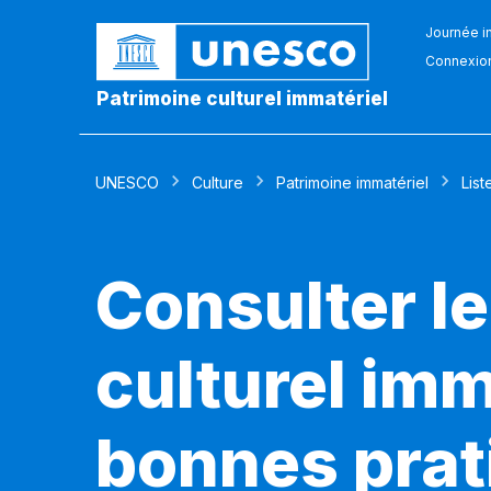
Journée in
Connexio
Patrimoine culturel immatériel
UNESCO
Culture
Patrimoine immatériel
List
Consulter le
culturel imm
bonnes prat