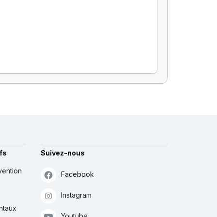
fs
Suivez-nous
vention
Facebook
Instagram
ntaux
Youtube