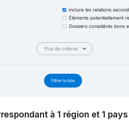
inclure les relations second
Éléments potentiellement re
Dossiers considérés bons 
Plus de critères
Filtrer la liste
rrespondant à 1 région et 1 pays