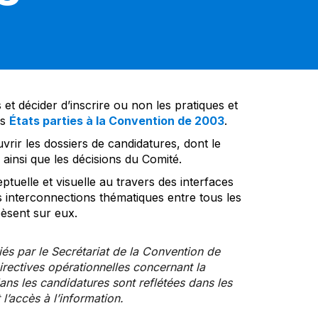
et décider d’inscrire ou non les pratiques et
es
États parties à la Convention de 2003
.
vrir les dossiers de candidatures, dont le
insi que les décisions du Comité.
tuelle et visuelle au travers des interfaces
s interconnections thématiques entre tous les
pèsent sur eux.
iés par le Secrétariat de la Convention de
rectives opérationnelles concernant la
ns les candidatures sont reflétées dans les
l’accès à l’information.