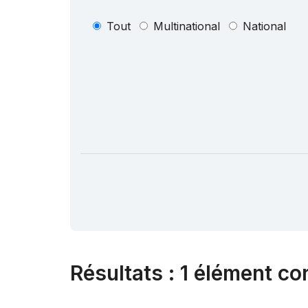
Tout
Multinational
National
Résultats
:
1 élément co