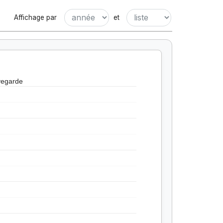
Affichage par
et
vegarde