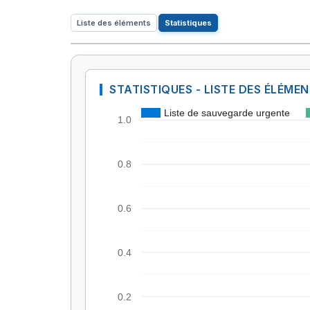
Liste des éléments
Statistiques
STATISTIQUES - LISTE DES ÉLÉME
Liste de sauvegarde urgente
1.0
0.8
0.6
0.4
0.2