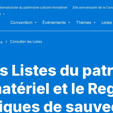
ternationale du patrimoine culturel immatériel
20e anniversaire de la Con
n
Convention
Événements
Thèmes
Listes
Consulter les Listes
es
s Listes du pat
atériel et le Re
iques de sauv