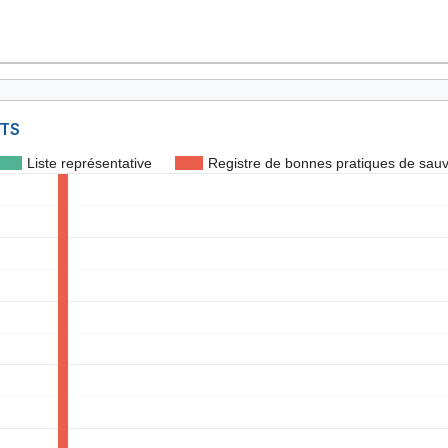
NTS
Liste représentative
Registre de bonnes pratiques de sau