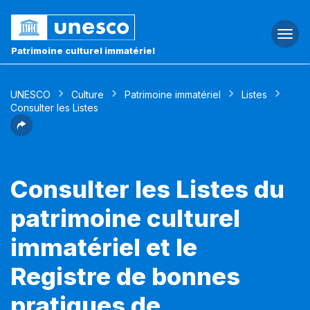
Togg
navi
Patrimoine culturel immatériel
UNESCO
Culture
Patrimoine immatériel
Listes
Consulter les Listes
Consulter les Listes du
patrimoine culturel
immatériel et le
Registre de bonnes
pratiques de