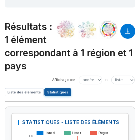
Résultats
:
1 élément
correspondant à 1 région et 1
pays
Liste des éléments
Statistiques
STATISTIQUES - LISTE DES ÉLÉMENTS
Liste d…
Liste r…
Regist…
1.0