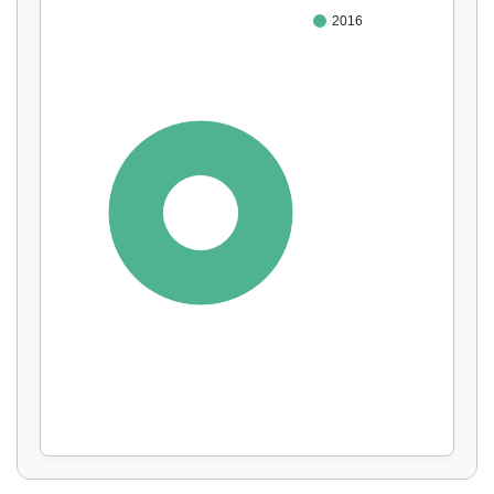
2016
100%
Affichage par
et