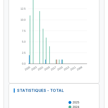
12.5
10.0
7.5
5.0
2.5
0.0
2025
2023
2021
2019
2017
2015
2013
2011
2009
STATISTIQUES - TOTAL
2025
2024