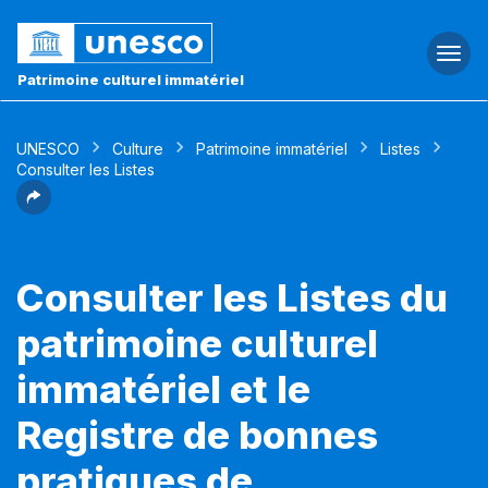
Togg
navi
Patrimoine culturel immatériel
UNESCO
Culture
Patrimoine immatériel
Listes
Consulter les Listes
Consulter les Listes du
patrimoine culturel
immatériel et le
Registre de bonnes
pratiques de