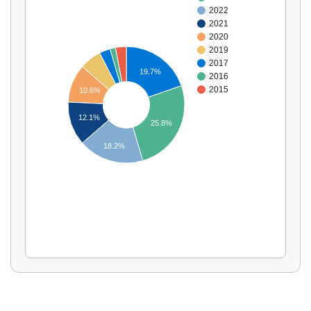
2022
2021
2020
2019
2017
19.7%
2016
2015
10.6%
Affichage par
et
12.1%
25.8%
18.2%