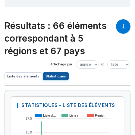
Résultats
:
66 éléments
correspondant à 5
régions et 67 pays
Liste des éléments
Statistiques
STATISTIQUES - LISTE DES ÉLÉMENTS
Liste d…
Liste r…
Regist…
17.5
15.0