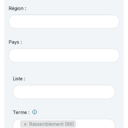
Région :
Pays :
Liste :
Terme :
×
Rassemblement (66)