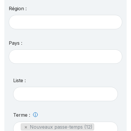
Région :
Pays :
Liste :
Terme :
×
Nouveaux passe-temps (12)