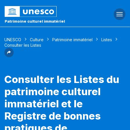
Togg
navi
Patrimoine culturel immatériel
UNESCO
Culture
Patrimoine immatériel
Listes
Consulter les Listes
Consulter les Listes du
patrimoine culturel
immatériel et le
Registre de bonnes
pratiques de