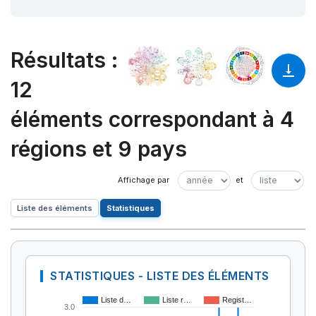
Résultats
:
12
éléments correspondant à 4
régions et 9 pays
Liste des éléments
Statistiques
STATISTIQUES - LISTE DES ÉLÉMENTS
Liste d…
Liste r…
Regist…
3.0