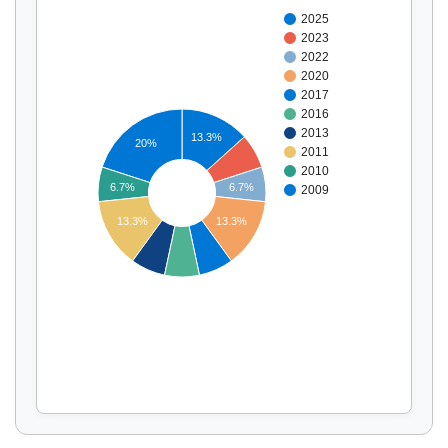
2025
2023
2022
2020
2017
2016
2013
13.3%
20%
2011
2010
6.7%
6.7%
2009
Affichage par
et
13.3%
13.3%