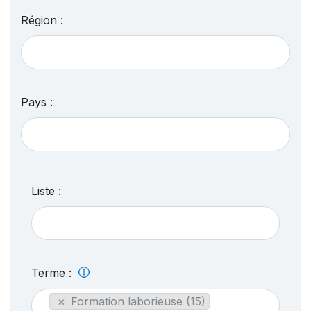
Région :
Pays :
Liste :
Terme :
×
Formation laborieuse (15)