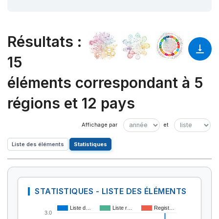
Résultats
:
15
éléments correspondant à 5
régions et 12 pays
Liste des éléments
Statistiques
STATISTIQUES - LISTE DES ÉLÉMENTS
Liste d…
Liste r…
Regist…
3.0