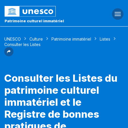
Togg
navi
Patrimoine culturel immatériel
UNESCO
Culture
Patrimoine immatériel
Listes
Consulter les Listes
Consulter les Listes du
patrimoine culturel
immatériel et le
Registre de bonnes
pratiques de