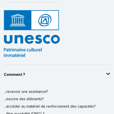
Comment ?
...recevoir une assistance?
...inscrire des éléments?
...accéder au matériel de renforcement des capacités?
...être accrédité (ONG) ?