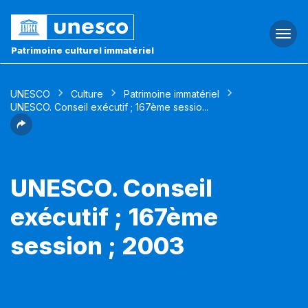
Togg
navi
Patrimoine culturel immatériel
UNESCO
Culture
Patrimoine immatériel
UNESCO. Conseil exécutif ; 167ème sessio...
UNESCO. Conseil
exécutif ; 167ème
session ; 2003