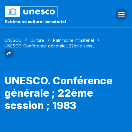
Togg
navi
Patrimoine culturel immatériel
UNESCO
Culture
Patrimoine immatériel
UNESCO. Conférence générale ; 22ème sess...
UNESCO. Conférence
générale ; 22ème
session ; 1983