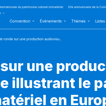
ternationale du patrimoine culturel immatériel
20e anniversaire de la Con
n
Convention
Événements
Thèmes
Listes
e ronde sur une production audiovisu...
 sur une produc
e illustrant le 
atériel en Eur