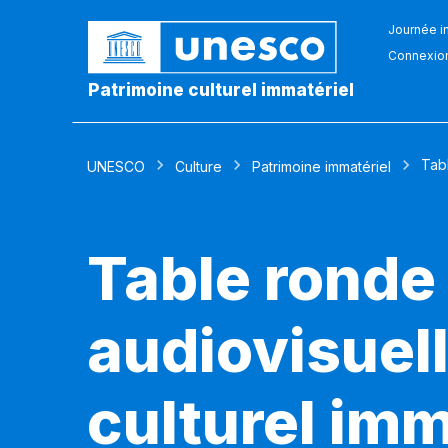
Journée in
Connexio
Patrimoine culturel immatériel
Tabl
UNESCO
Culture
Patrimoine immatériel
Table ronde
audiovisuell
culturel imm