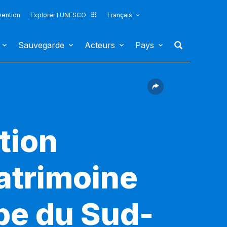
vention
Explorer l'UNESCO
Français
Sauvegarde
Acteurs
Pays
tion
patrimoine
ope du Sud-