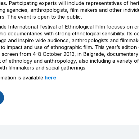
es. Participating experts will include representatives of her
ng agencies, anthropologists, film makers and other individ
rs. The event is open to the public.
de International Festival of Ethnological Film focuses on cr
ic documentaries with strong ethnological sensibility. Its c
ge and inspire wide audience, anthropologists and filmmak
 to impact and use of ethnographic film. This year’s edition 
ill screen from 4-8 October 2013, in Belgrade, documentary
t of ethnology and anthropology, also including a variety of
ith filmmakers and social gatherings.
mation is available
here