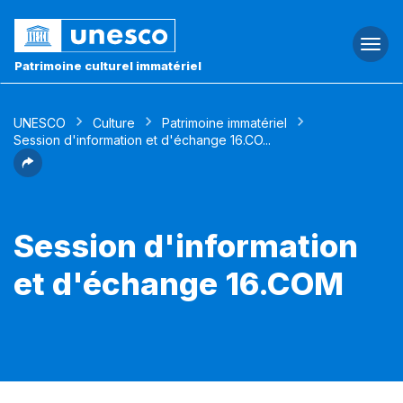
Togg
navi
Patrimoine culturel immatériel
UNESCO
Culture
Patrimoine immatériel
Session d'information et d'échange 16.CO...
Session d'information
et d'échange 16.COM