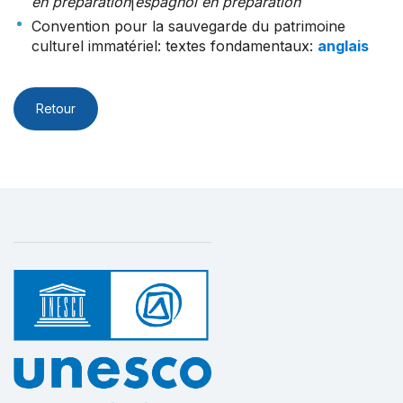
en préparation
|
espagnol en préparation
Convention pour la sauvegarde du patrimoine
culturel immatériel: textes fondamentaux
:
anglais
Retour