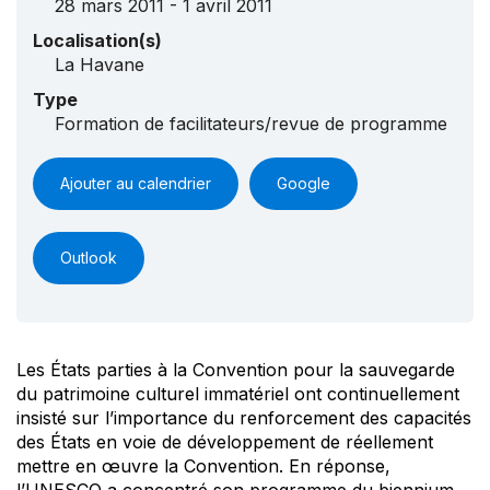
28 mars 2011 - 1 avril 2011
Localisation(s)
La Havane
Type
Formation de facilitateurs/revue de programme
Ajouter au calendrier
Google
Outlook
Les États parties à la Convention pour la sauvegarde
du patrimoine culturel immatériel ont continuellement
insisté sur l’importance du renforcement des capacités
des États en voie de développement de réellement
mettre en œuvre la Convention. En réponse,
l’UNESCO a concentré son programme du biennium