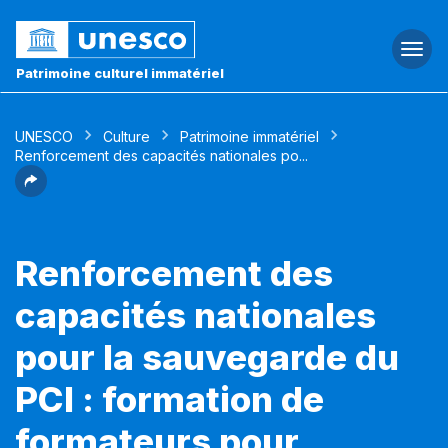
Togg
navi
Patrimoine culturel immatériel
UNESCO
Culture
Patrimoine immatériel
Renforcement des capacités nationales po...
Renforcement des
capacités nationales
pour la sauvegarde du
PCI : formation de
formateurs pour