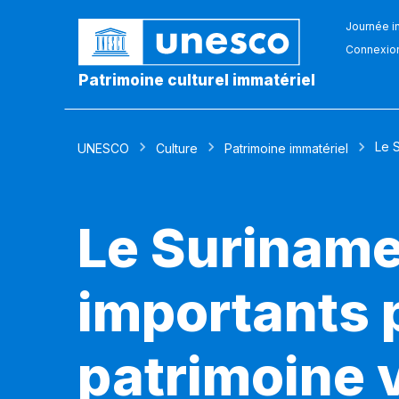
Journée in
Connexio
Patrimoine culturel immatériel
Le S
UNESCO
Culture
Patrimoine immatériel
Le Suriname 
importants 
patrimoine 