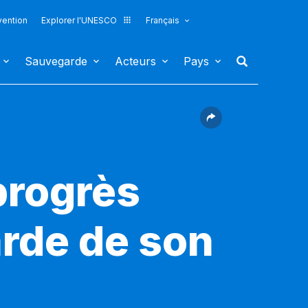
vention
Explorer l'UNESCO
Français
Sauvegarde
Acteurs
Pays
progrès
rde de son