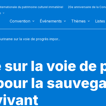
ternationale du patrimoine culturel immatériel
20e anniversaire de la Con
n
Convention
Événements
Thèmes
Listes
uriname sur la voie de progrès impor...
sur la voie de 
pour la sauvega
vivant