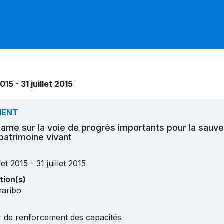
2015 - 31 juillet 2015
MENT
name sur la voie de progrès importants pour la sauv
patrimoine vivant
llet 2015 - 31 juillet 2015
tion(s)
aribo
er de renforcement des capacités