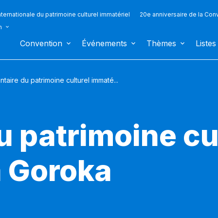
ternationale du patrimoine culturel immatériel
20e anniversaire de la Con
n
Convention
Événements
Thèmes
Listes
ntaire du patrimoine culturel immaté...
u patrimoine cu
à Goroka