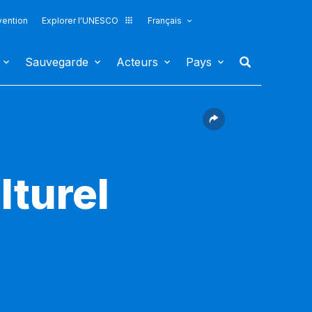
vention
Explorer l'UNESCO
Français
Sauvegarde
Acteurs
Pays
lturel