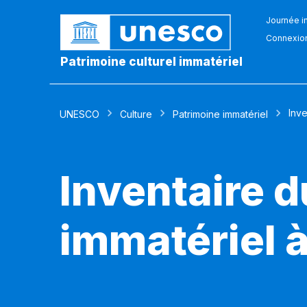
Journée in
Connexio
Patrimoine culturel immatériel
Inve
UNESCO
Culture
Patrimoine immatériel
Inventaire d
immatériel 