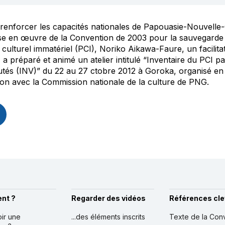
renforcer les capacités nationales de Papouasie-Nouvelle
se en œuvre de la Convention de 2003 pour la sauvegarde
 culturel immatériel (PCI), Noriko Aikawa-Faure, un facilita
a préparé et animé un atelier intitulé “Inventaire du PCI pa
s (INV)” du 22 au 27 ctobre 2012 à Goroka, organisé en 
ion avec la Commission nationale de la culture de PNG.
nt ?
Regarder des vidéos
Références cle
oir une
...des éléments inscrits
Texte de la Con