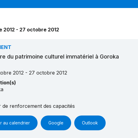
e 2012 - 27 octobre 2012
MENT
ire du patrimoine culturel immatériel à Goroka
tobre 2012 - 27 octobre 2012
tion(s)
ka
er de renforcement des capacités
r au calendrier
Google
Outlook