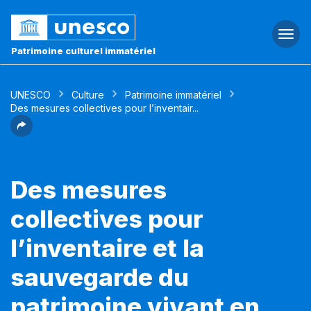
Togg
navi
Patrimoine culturel immatériel
UNESCO
Culture
Patrimoine immatériel
Des mesures collectives pour l’inventair...
Des mesures
collectives pour
l’inventaire et la
sauvegarde du
patrimoine vivant en