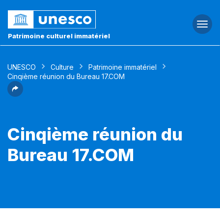
Togg
navi
Patrimoine culturel immatériel
UNESCO
Culture
Patrimoine immatériel
Cinqième réunion du Bureau 17.COM
Cinqième réunion du
Bureau 17.COM