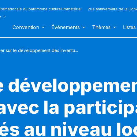
ternationale du patrimoine culturel immatériel
20e anniversaire de la Con
n
Convention
Événements
Thèmes
Listes
ier sur le développement des inventa...
 le développeme
avec la partici
 au niveau loc