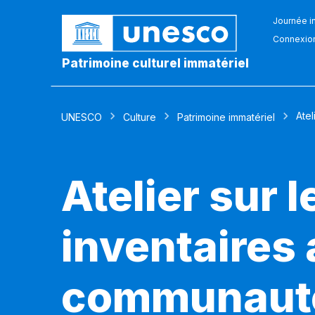
Journée in
Connexio
Patrimoine culturel immatériel
Atel
UNESCO
Culture
Patrimoine immatériel
Atelier sur
inventaires 
communautés