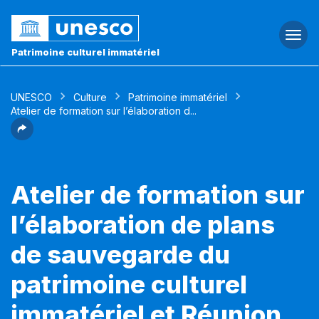
Togg
navi
Patrimoine culturel immatériel
UNESCO
Culture
Patrimoine immatériel
Atelier de formation sur l’élaboration d...
Atelier de formation sur
l’élaboration de plans
de sauvegarde du
patrimoine culturel
immatériel et Réunion