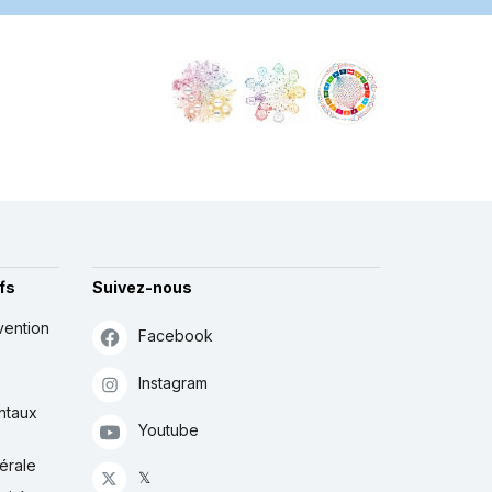
fs
Suivez-nous
vention
Facebook
Instagram
ntaux
Youtube
érale
𝕏