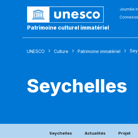
Journée in
Connexio
Patrimoine culturel immatériel
Sey
UNESCO
Culture
Patrimoine immatériel
Seychelles
Seychelles
Actualités
Projet