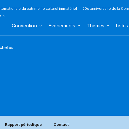
ternationale du patrimoine culturel immatériel
20e anniversaire de la Con
n
Convention
Événements
Thèmes
Listes
chelles
Rapport périodique
Contact