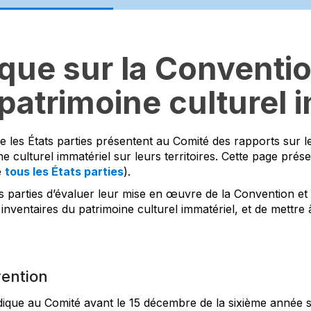
que sur la Conventio
atrimoine culturel 
 les États parties présentent au Comité des rapports sur les
e culturel immatériel sur leurs territoires. Cette page prés
e
tous les États parties
).
s parties d’évaluer leur mise en œuvre de la Convention et
 inventaires du patrimoine culturel immatériel, et de mettre à
vention
ique au Comité avant le 15 décembre de la sixième année sui