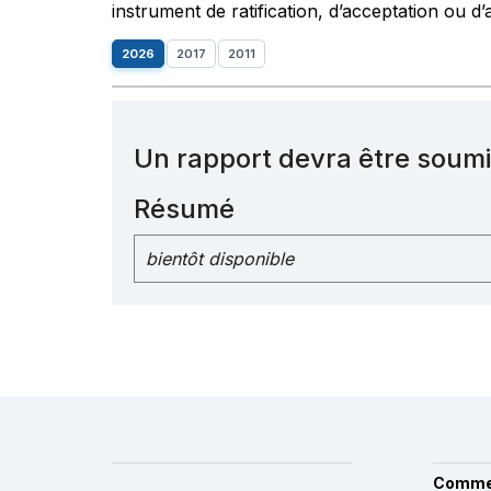
instrument de ratification, d’acceptation ou d’
2026
2017
2011
Un rapport devra être soumi
Résumé
bientôt disponible
Comme