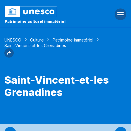
Togg
navi
Patrimoine culturel immatériel
UNESCO
Culture
Patrimoine immatériel
Saint-Vincent-et-les Grenadines
Saint-Vincent-et-les
Grenadines