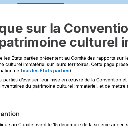
que sur la Conventio
atrimoine culturel 
 les États parties présentent au Comité des rapports sur les
e culturel immatériel sur leurs territoires. Cette page prés
tuation de
tous les États parties
).
s parties d’évaluer leur mise en œuvre de la Convention et
 inventaires du patrimoine culturel immatériel, et de mettre à
vention
ique au Comité avant le 15 décembre de la sixième année sui