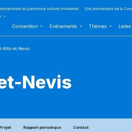
ternationale du patrimoine culturel immatériel
20e anniversaire de la Con
n
Convention
Événements
Thèmes
Listes
t-Kitts-et-Nevis
-et-Nevis
Projet
Rapport périodique
Contact