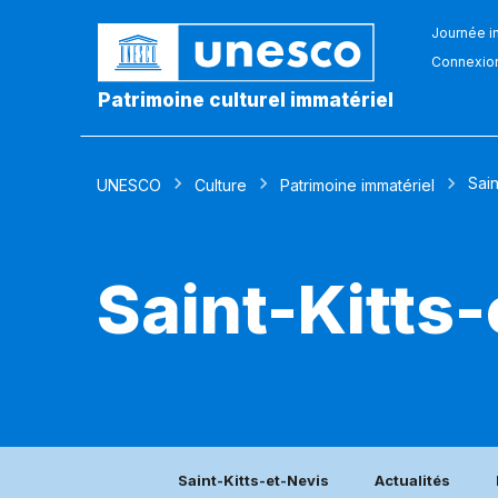
Journée in
Connexio
Patrimoine culturel immatériel
Sain
UNESCO
Culture
Patrimoine immatériel
Saint-Kitts
Saint-Kitts-et-Nevis
Actualités