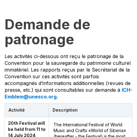
Demande de
patronage
Les activités ci-dessous ont reçu le patronage de la
Convention pour la sauvegarde du patrimoine culturel
immatériel. Les rapports reçus par le Secrétariat de la
Convention sur ces activités sont parfois
accompagnés d’informations additionnelles (revues de
presse, etc.) qui sont consultables sur demande à
ICH-
Emblem@unesco.org
.
Activité
Description
20th Festival will
The International Festival of World
be held from 11 to
Music and Crafts «World of Siberia»
14 July 2024
(hereafter - the Festival) is the most