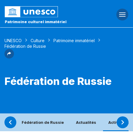
Togg
navi
Patrimoine culturel immatériel
UNESCO
Culture
Patrimoine immatériel
Fédération de Russie
Fédération de Russie
Fédération de Russie
Actualités
Activités bé