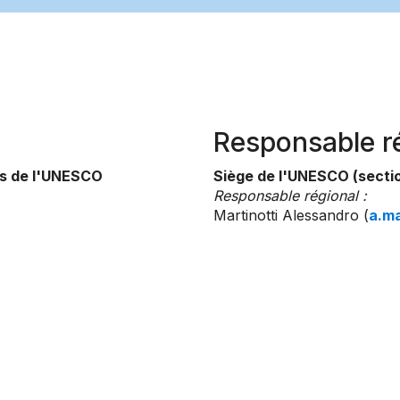
Responsable r
s de l'UNESCO
Siège de l'UNESCO (sectio
Responsable régional :
Martinotti Alessandro (
a.m