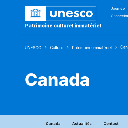
Journée in
Connexio
Patrimoine culturel immatériel
Can
UNESCO
Culture
Patrimoine immatériel
Canada
Canada
Actualités
Contact