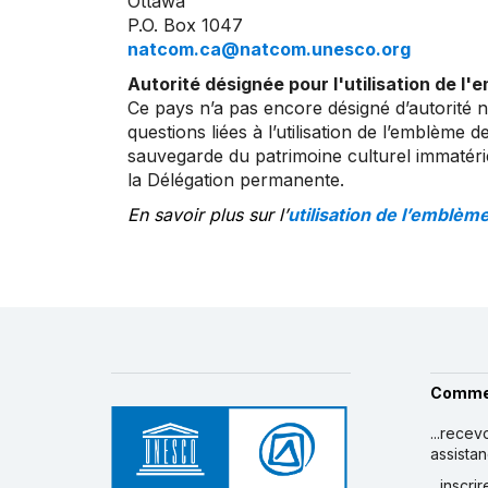
Ottawa
P.O. Box 1047
natcom.ca@natcom.unesco.org
Autorité désignée pour l'utilisation de l'
Ce pays n’a pas encore désigné d’autorité 
questions liées à l’utilisation de l’emblème 
sauvegarde du patrimoine culturel immatérie
la Délégation permanente.
En savoir plus sur l’
utilisation de l’emblèm
Comme
...recev
assista
...inscr