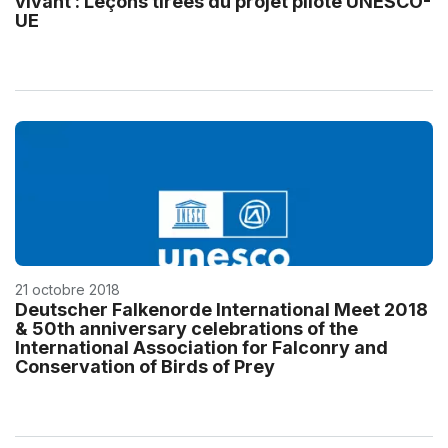
vivant : Leçons tirées du projet pilote UNESCO-
UE
21 octobre 2018
Deutscher Falkenorde International Meet 2018
& 50th anniversary celebrations of the
International Association for Falconry and
Conservation of Birds of Prey