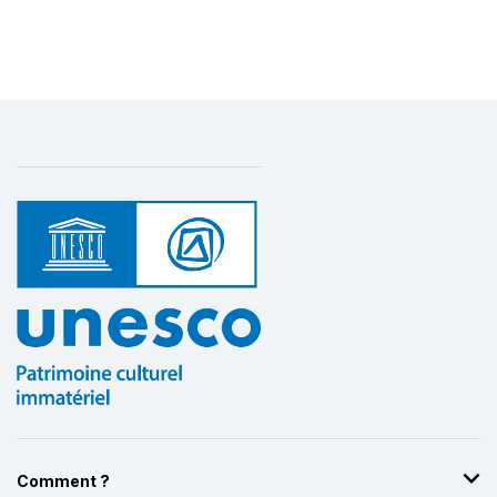
Comment ?