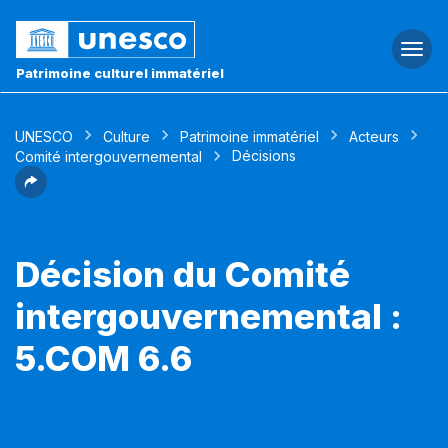
Togg
navi
Patrimoine culturel immatériel
UNESCO
Culture
Patrimoine immatériel
Acteurs
Décisions
Comité intergouvernemental
Décision du Comité
intergouvernemental :
5.COM 6.6