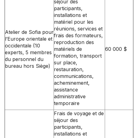
séjour des
participants,
installations et
matériel pour les
réunions, services et
Atelier de Sofia pour
frais des formateurs,
l’Europe orientale et
reproduction des
occidentale (10
matériels de
60 000 $
experts, 5 membres
formation, transport
du personnel du
sur place,
bureau hors Siège)
restauration,
communications,
acheminement,
assistance
administrative
temporaire
Frais de voyage et de
séjour des
participants,
installations et