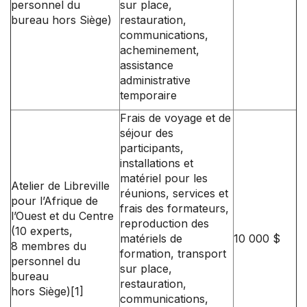
personnel du
sur place,
bureau hors Siège)
restauration,
communications,
acheminement,
assistance
administrative
temporaire
Frais de voyage et de
séjour des
participants,
installations et
matériel pour les
Atelier de Libreville
réunions, services et
pour l’Afrique de
frais des formateurs,
l’Ouest et du Centre
reproduction des
(10 experts,
matériels de
10 000 $
8 membres du
formation, transport
personnel du
sur place,
bureau
restauration,
hors Siège)
[1]
communications,