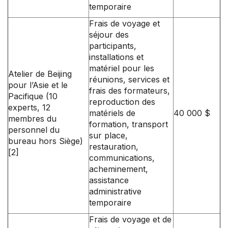
temporaire
Frais de voyage et
séjour des
participants,
installations et
matériel pour les
Atelier de Beijing
réunions, services et
pour l’Asie et le
frais des formateurs,
Pacifique (10
reproduction des
experts, 12
matériels de
40 000 $
membres du
formation, transport
personnel du
sur place,
bureau hors Siège)
restauration,
[2]
communications,
acheminement,
assistance
administrative
temporaire
Frais de voyage et de