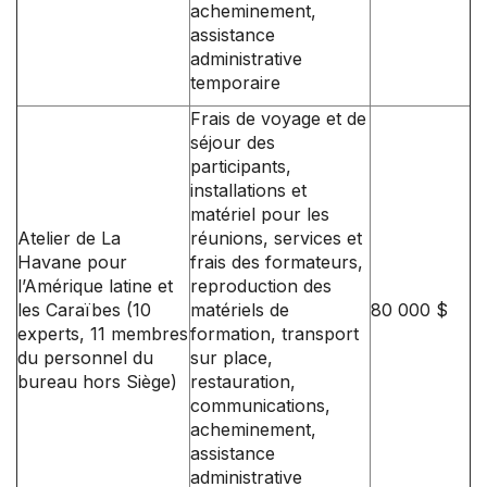
acheminement,
assistance
administrative
temporaire
Frais de voyage et de
séjour des
participants,
installations et
matériel pour les
Atelier de La
réunions, services et
Havane pour
frais des formateurs,
l’Amérique latine et
reproduction des
les Caraïbes (10
matériels de
80 000 $
experts, 11 membres
formation, transport
du personnel du
sur place,
bureau hors Siège)
restauration,
communications,
acheminement,
assistance
administrative