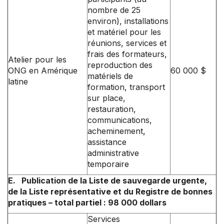
nombre de 25
environ), installations
et matériel pour les
réunions, services et
frais des formateurs,
Atelier pour les
reproduction des
ONG en Amérique
60 000 $
matériels de
latine
formation, transport
sur place,
restauration,
communications,
acheminement,
assistance
administrative
temporaire
E. Publication de la Liste de sauvegarde urgente,
de la Liste représentative et du Registre de bonnes
pratiques – total partiel : 98 000 dollars
Services