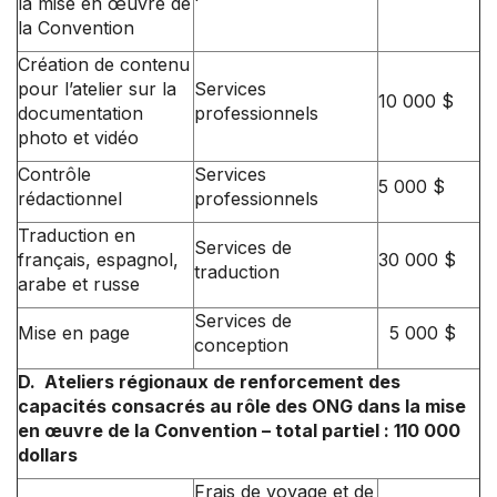
la mise en œuvre de
la Convention
Création de contenu
pour l’atelier sur la
Services
10 000 $
documentation
professionnels
photo et vidéo
Contrôle
Services
5 000 $
rédactionnel
professionnels
Traduction en
Services de
français, espagnol,
30 000 $
traduction
arabe et russe
Services de
Mise en page
5 000 $
conception
D. Ateliers régionaux de renforcement des
capacités consacrés au rôle des ONG dans la mise
en œuvre de la Convention – total partiel : 110 000
dollars
Frais de voyage et de