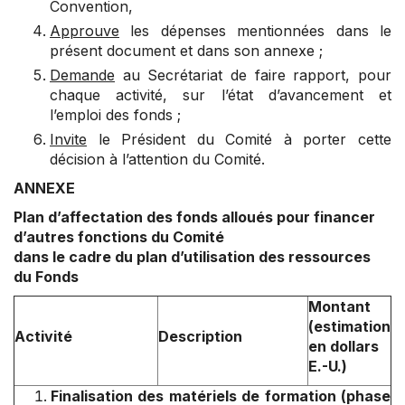
Convention,
Approuve
les dépenses mentionnées dans le
présent document et dans son annexe ;
Demande
au Secrétariat de faire rapport, pour
chaque activité, sur l’état d’avancement et
l’emploi des fonds ;
Invite
le Président du Comité à porter cette
décision à l’attention du Comité.
ANNEXE
Plan d’affectation des fonds alloués pour financer
d’autres fonctions du Comité
dans le cadre du plan d’utilisation des ressources
du Fonds
Montant
(estimation
Activité
Description
en dollars
E.-U.)
Finalisation des matériels de formation (phase