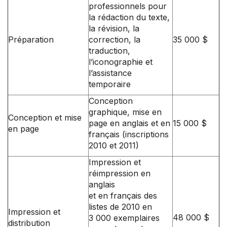
professionnels pour
la rédaction du texte,
la révision, la
Préparation
correction, la
35 000 $
traduction,
l’iconographie et
l’assistance
temporaire
Conception
graphique, mise en
Conception et mise
page en anglais et en
15 000 $
en page
français (inscriptions
2010 et 2011)
Impression et
réimpression en
anglais
et en français des
listes de 2010 en
Impression et
48 000 $
3 000 exemplaires
distribution