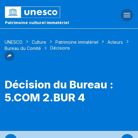
Togg
navi
Patrimoine culturel immatériel
UNESCO
Culture
Patrimoine immatériel
Acteurs
Décisions
Bureau du Comité
Décision du Bureau :
5.COM 2.BUR 4