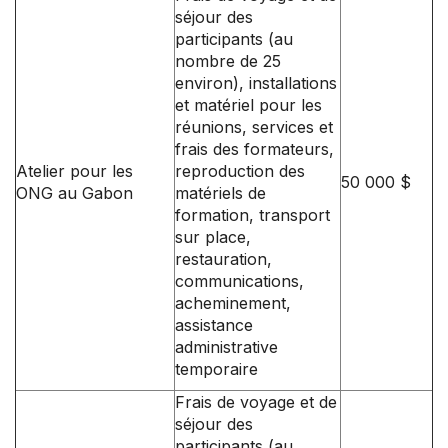
séjour des
participants (au
nombre de 25
environ), installations
et matériel pour les
réunions, services et
frais des formateurs,
Atelier pour les
reproduction des
50 000 $
ONG au Gabon
matériels de
formation, transport
sur place,
restauration,
communications,
acheminement,
assistance
administrative
temporaire
Frais de voyage et de
séjour des
participants (au