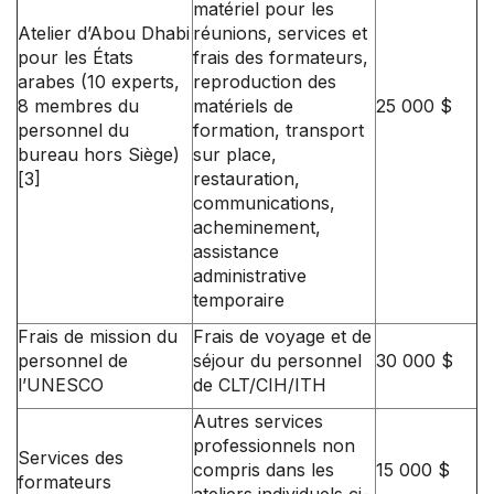
matériel pour les
Atelier d’Abou Dhabi
réunions, services et
pour les États
frais des formateurs,
arabes (10 experts,
reproduction des
8 membres du
matériels de
25 000 $
personnel du
formation, transport
bureau hors Siège)
sur place,
[3]
restauration,
communications,
acheminement,
assistance
administrative
temporaire
Frais de mission du
Frais de voyage et de
personnel de
séjour du personnel
30 000 $
l’UNESCO
de CLT/CIH/ITH
Autres services
professionnels non
Services des
compris dans les
15 000 $
formateurs