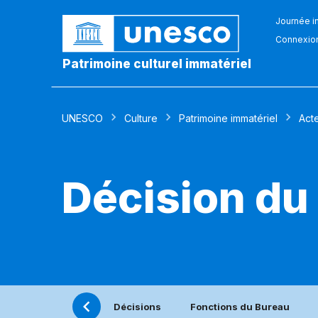
Journée in
Connexio
Patrimoine culturel immatériel
UNESCO
Culture
Patrimoine immatériel
Act
Décision du
Décisions
Fonctions du Bureau