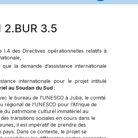
 2.BUR 3.5
 I.4 des Directives opérationnelles relatifs à
nationale,
ue la demande d’assistance internationale
ce internationale pour le projet intitulé
ériel au Soudan du Sud
:
 avec le bureau de l’UNESCO à Juba, le comité
au régional de l’UNESCO pour l’Afrique de
re du patrimoine culturel immatériel au
es transitions sociales en cours dans le
eunes, il est impératif de prendre des
le pays. Dans ce contexte, le projet se