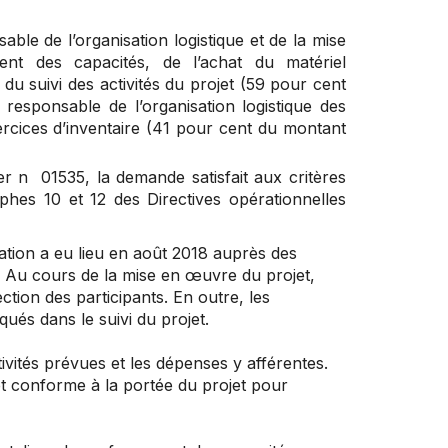
e de l’organisation logistique et de la mise
ment des capacités, de l’achat du matériel
t du suivi des activités du projet (59 pour cent
responsable de l’organisation logistique des
rcices d’inventaire (41 pour cent du montant
er n 01535, la demande satisfait aux critères
aphes 10 et 12 des Directives opérationnelles
tion a eu lieu en août 2018 auprès des
Au cours de la mise en œuvre du projet,
ection des participants. En outre, les
és dans le suivi du projet.
tivités prévues et les dépenses y afférentes.
et conforme à la portée du projet pour