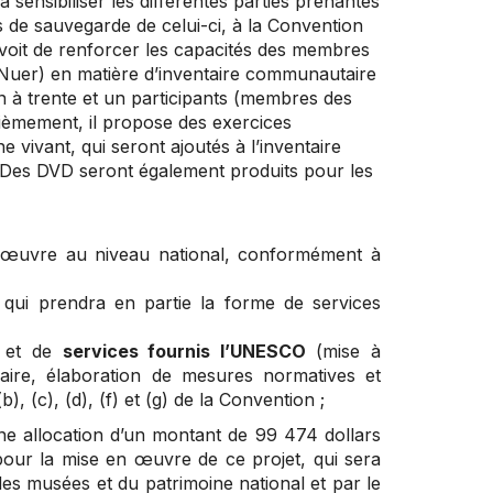
à sensibiliser les différentes parties prenantes
 de sauvegarde de celui-ci, à la Convention
évoit de renforcer les capacités des membres
Nuer) en matière d’inventaire communautaire
n à trente et un participants (membres des
èmement, il propose des exercices
 vivant, qui seront ajoutés à l’inventaire
. Des DVD seront également produits pour les
n œuvre au niveau national, conformément à
e qui prendra en partie la forme de services
et de
services fournis l’UNESCO
(mise à
saire, élaboration de mesures normatives et
, (c), (d), (f) et (g) de la Convention ;
 allocation d’un montant de 99 474 dollars
pour la mise en œuvre de ce projet, qui sera
es musées et du patrimoine national et par le