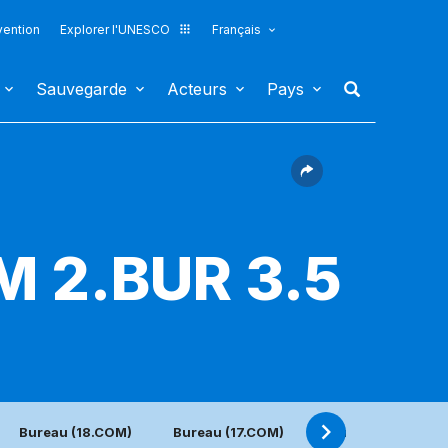
vention
Explorer l'UNESCO
Français
Sauvegarde
Acteurs
Pays
M 2.BUR 3.5
Bureau (18.COM)
Bureau (17.COM)
Bureau (16.COM)