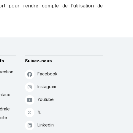
ort pour rendre compte de l’utilisation de
fs
Suivez-nous
vention
Facebook
Instagram
ntaux
Youtube
érale
𝕏
mité
Linkedin