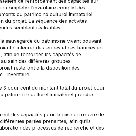
s ateliers de renforcement des capacités sur
our compléter l’inventaire complet des
éments du patrimoine culturel immatériel
ation du projet. La séquence des activités
tendus semblent réalisables.
n à la sauvegarde du patrimoine vivant pouvant
voient d’intégrer des jeunes et des femmes en
, afin de renforcer les capacités de
au sein des différents groupes
rojet resteront à la disposition des
l’inventaire.
e 3 pour cent du montant total du projet pour
u patrimoine culturel immatériel prendra
cement des capacités pour la mise en œuvre de
férentes parties prenantes, afin qu’ils
élaboration des processus de recherche et des