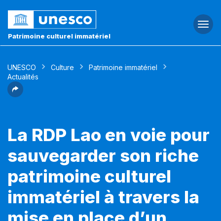
Togg
navi
Patrimoine culturel immatériel
UNESCO
Culture
Patrimoine immatériel
Actualités
La RDP Lao en voie pour
sauvegarder son riche
patrimoine culturel
immatériel à travers la
mise en place d’un