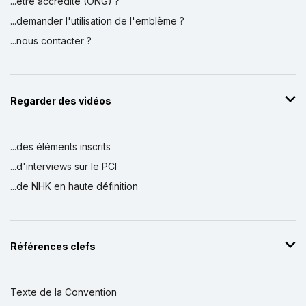
...être accrédité (ONG) ?
...demander l'utilisation de l'emblème ?
...nous contacter ?
Regarder des vidéos
...des éléments inscrits
...d'interviews sur le PCI
...de NHK en haute définition
Références clefs
Texte de la Convention