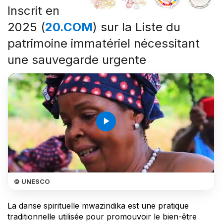
Inscrit en
2025 (
20.COM
) sur la Liste du
patrimoine immatériel nécessitant
une sauvegarde urgente
play_arrow
© UNESCO
La danse spirituelle mwazindika est une pratique
traditionnelle utilisée pour promouvoir le bien-être