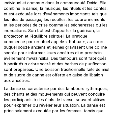
individuel et commun dans la communauté Daida. Elle
combine la danse, la musique, les rituels et les contes,
et est exécutée lors d’événements importants tels que
les rites de passage, les récoltes, les couronnements
et les périodes de crise comme les sécheresses ou les
inondations. Son but est d’apporter la guérison, la
protection et l’équilibre spirituel. La pratique
commence par un rituel appelé « Kahua », au cours
duquel douze anciens et jeunes gravissent une colline
sacrée pour informer leurs ancêtres d’un prochain
événement mwazindika. Des tambours sont fabriqués
à partir d’un arbre sacré et des herbes de purification
sont préparées. Une boisson traditionnelle faite de miel
et de sucre de canne est offerte en guise de libation
aux ancêtres.
La danse se caractérise par des tambours rythmiques,
des chants et des mouvements qui peuvent conduire
les participants à des états de transe, souvent utilisés
pour exprimer ou révéler leur situation. La danse est
principalement exécutée par les femmes, tandis que