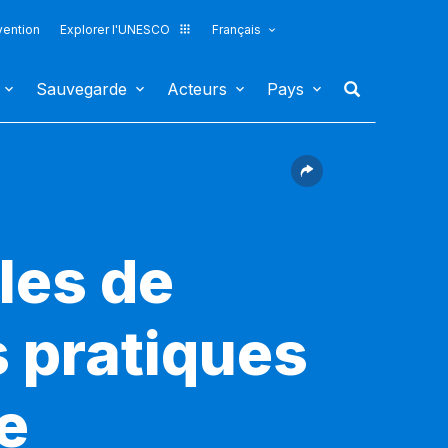
vention
Explorer l'UNESCO
Français
Sauvegarde
Acteurs
Pays
les de
s pratiques
e