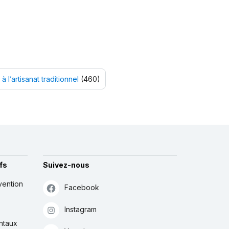
 à l’artisanat traditionnel
(460)
fs
Suivez-nous
vention
Facebook
Instagram
ntaux