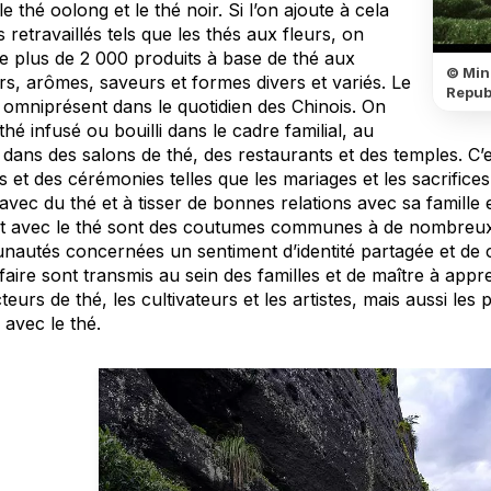
le thé oolong et le thé noir. Si l’on ajoute à cela
s retravaillés tels que les thés aux fleurs, on
e plus de 2 000 produits à base de thé aux
© Mini
s, arômes, saveurs et formes divers et variés. Le
Repub
 omniprésent dans le quotidien des Chinois. On
 thé infusé ou bouilli dans le cadre familial, au
, dans des salons de thé, des restaurants et des temples. C’
s et des cérémonies telles que les mariages et les sacrifices.
 avec du thé et à tisser de bonnes relations avec sa famille e
t avec le thé sont des coutumes communes à de nombreux
autés concernées un sentiment d’identité partagée et de co
faire sont transmis au sein des familles et de maître à appre
eurs de thé, les cultivateurs et les artistes, mais aussi les
 avec le thé.