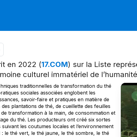
e
rit en 2022 (
17.COM
) sur la Liste repré
imoine culturel immatériel de l’humanit
hniques traditionnelles de transformation du thé
pratiques sociales associées englobent les
sances, savoir-faire et pratiques en matière de
 des plantations de thé, de cueillette des feuilles
, de transformation à la main, de consommation et
tage du thé. Les producteurs ont créé six sortes
s suivant les coutumes locales et l’environnement
 : le thé vert, le thé jaune, le thé sombre, le thé