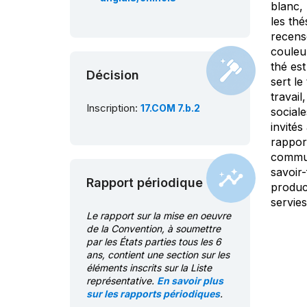
blanc, 
les thé
recens
couleur
thé est
Décision
sert le
travail
Inscription:
17.COM 7.b.2
sociale
invités
rappor
commun
savoir-
Rapport périodique
product
servies
Le rapport sur la mise en oeuvre
de la Convention, à soumettre
par les États parties tous les 6
ans, contient une section sur les
éléments inscrits sur la Liste
représentative.
En savoir plus
sur les rapports périodiques
.