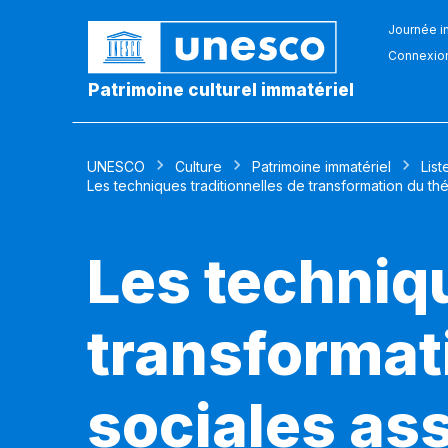
Journée in
Connexio
Patrimoine culturel immatériel
UNESCO
Culture
Patrimoine immatériel
List
Les techniques traditionnelles de transformation du th
Les techniqu
transformati
sociales as