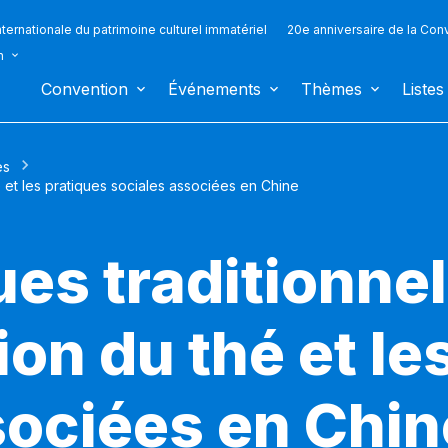
ternationale du patrimoine culturel immatériel
20e anniversaire de la Con
n
Convention
Événements
Thèmes
Listes
es
é et les pratiques sociales associées en Chine
es traditionnel
on du thé et le
sociées en Chin