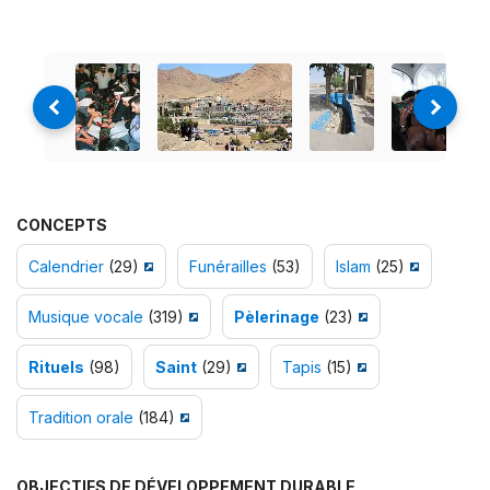
CONCEPTS
Calendrier
(29)
Funérailles
(53)
Islam
(25)
Musique vocale
(319)
Pèlerinage
(23)
Rituels
(98)
Saint
(29)
Tapis
(15)
Tradition orale
(184)
OBJECTIFS DE DÉVELOPPEMENT DURABLE