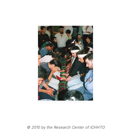
© 2010 by the Research Center of ICHHTO