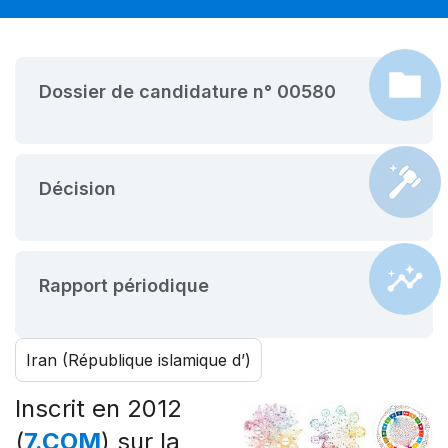
Dossier de candidature n° 00580
Décision
Rapport périodique
Iran (République islamique d’)
Inscrit en 2012
(
7.COM
) sur la