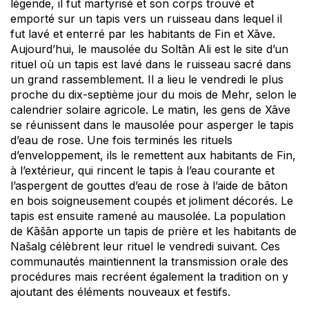
légende, il fut martyrisé et son corps trouvé et
emporté sur un tapis vers un ruisseau dans lequel il
fut lavé et enterré par les habitants de Fin et Xāve.
Aujourd’hui, le mausolée du Soltān Ali est le site d’un
rituel où un tapis est lavé dans le ruisseau sacré dans
un grand rassemblement. Il a lieu le vendredi le plus
proche du dix-septième jour du mois de Mehr, selon le
calendrier solaire agricole. Le matin, les gens de Xāve
se réunissent dans le mausolée pour asperger le tapis
d’eau de rose. Une fois terminés les rituels
d’enveloppement, ils le remettent aux habitants de Fin,
à l’extérieur, qui rincent le tapis à l’eau courante et
l’aspergent de gouttes d’eau de rose à l’aide de bâton
en bois soigneusement coupés et joliment décorés. Le
tapis est ensuite ramené au mausolée. La population
de Kāšān apporte un tapis de prière et les habitants de
Našalg célèbrent leur rituel le vendredi suivant. Ces
communautés maintiennent la transmission orale des
procédures mais recréent également la tradition on y
ajoutant des éléments nouveaux et festifs.