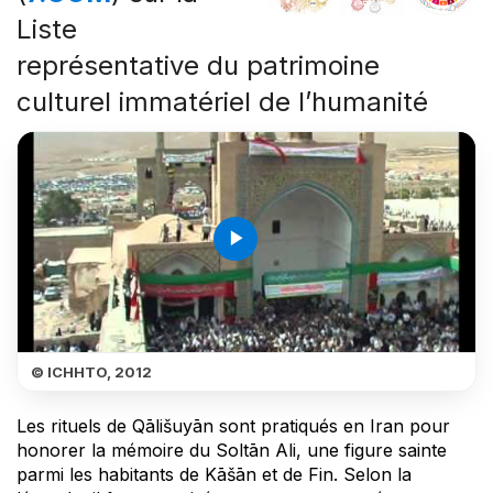
Liste
représentative du patrimoine
culturel immatériel de l’humanité
play_arrow
© ICHHTO, 2012
Les rituels de Qālišuyān sont pratiqués en Iran pour
honorer la mémoire du Soltān Ali, une figure sainte
parmi les habitants de Kāšān et de Fin. Selon la