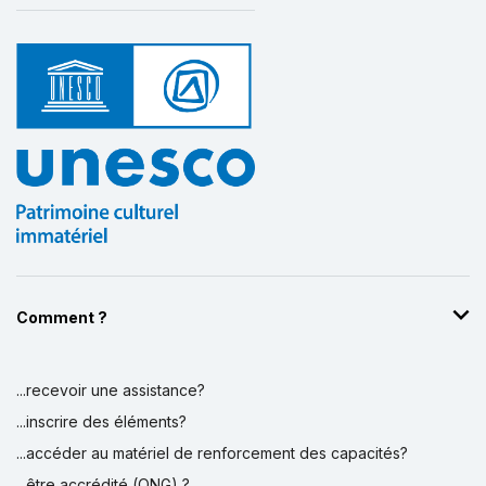
Comment ?
...recevoir une assistance?
...inscrire des éléments?
...accéder au matériel de renforcement des capacités?
...être accrédité (ONG) ?