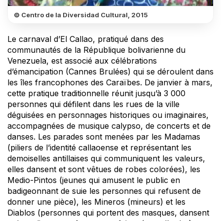
© Centro de la Diversidad Cultural, 2015
Le carnaval d’El Callao, pratiqué dans des
communautés de la République bolivarienne du
Venezuela, est associé aux célébrations
d’émancipation (Cannes Brulées) qui se déroulent dans
les îles francophones des Caraïbes. De janvier à mars,
cette pratique traditionnelle réunit jusqu’à 3 000
personnes qui défilent dans les rues de la ville
déguisées en personnages historiques ou imaginaires,
accompagnées de musique calypso, de concerts et de
danses. Les parades sont menées par les Madamas
(piliers de l’identité callaoense et représentant les
demoiselles antillaises qui communiquent les valeurs,
elles dansent et sont vêtues de robes colorées), les
Medio-Pintos (jeunes qui amusent le public en
badigeonnant de suie les personnes qui refusent de
donner une pièce), les Mineros (mineurs) et les
Diablos (personnes qui portent des masques, dansent