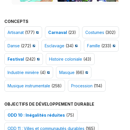
CONCEPTS
Artisanat
(177)
Carnaval
(23)
Costumes
(302)
Danse
(272)
Esclavage
(34)
Famille
(233)
Festival
(242)
Histoire coloniale
(43)
Industrie minière
(4)
Masque
(66)
Musique instrumentale
(258)
Procession
(114)
OBJECTIFS DE DÉVELOPPEMENT DURABLE
ODD 10 : Inégalités réduites
(75)
ODD 11 : Villes et communautés durables
(165)