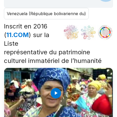
Venezuela (République bolivarienne du)
Inscrit en 2016
(
11.COM
) sur la
Liste
représentative du patrimoine
culturel immatériel de l’humanité
play_arrow