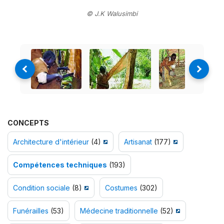
© J.K Walusimbi
CONCEPTS
Architecture d'intérieur
(4)
Artisanat
(177)
Compétences techniques
(193)
Condition sociale
(8)
Costumes
(302)
Funérailles
(53)
Médecine traditionnelle
(52)