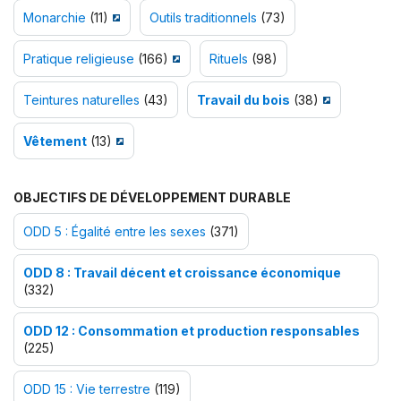
Monarchie
(11)
Outils traditionnels
(73)
Pratique religieuse
(166)
Rituels
(98)
Teintures naturelles
(43)
Travail du bois
(38)
Vêtement
(13)
OBJECTIFS DE DÉVELOPPEMENT DURABLE
ODD 5 : Égalité entre les sexes
(371)
ODD 8 : Travail décent et croissance économique
(332)
ODD 12 : Consommation et production responsables
(225)
ODD 15 : Vie terrestre
(119)