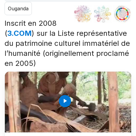
Ouganda
Inscrit en 2008
(
3.COM
) sur la Liste représentative
du patrimoine culturel immatériel de
l’humanité (originellement proclamé
en 2005)
play_arrow