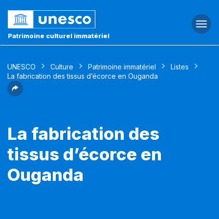
Togg
navi
Patrimoine culturel immatériel
UNESCO
Culture
Patrimoine immatériel
Listes
La fabrication des tissus d’écorce en Ouganda
La fabrication des
tissus d’écorce en
Ouganda