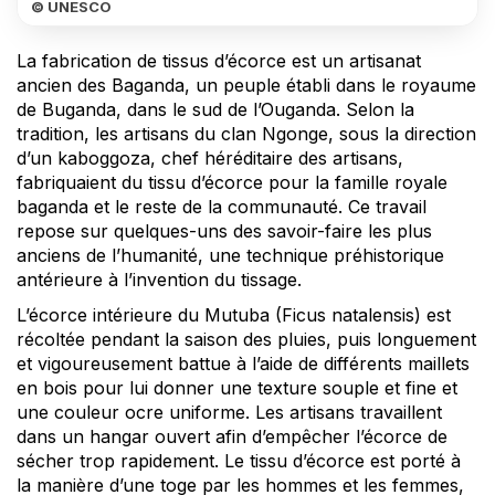
© UNESCO
La fabrication de tissus d’écorce est un artisanat
ancien des Baganda, un peuple établi dans le royaume
de Buganda, dans le sud de l’Ouganda. Selon la
tradition, les artisans du clan Ngonge, sous la direction
d’un kaboggoza, chef héréditaire des artisans,
fabriquaient du tissu d’écorce pour la famille royale
baganda et le reste de la communauté. Ce travail
repose sur quelques-uns des savoir-faire les plus
anciens de l’humanité, une technique préhistorique
antérieure à l’invention du tissage.
L’écorce intérieure du Mutuba (Ficus natalensis) est
récoltée pendant la saison des pluies, puis longuement
et vigoureusement battue à l’aide de différents maillets
en bois pour lui donner une texture souple et fine et
une couleur ocre uniforme. Les artisans travaillent
dans un hangar ouvert afin d’empêcher l’écorce de
sécher trop rapidement. Le tissu d’écorce est porté à
la manière d’une toge par les hommes et les femmes,