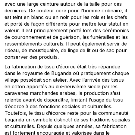
avec une large ceinture autour de la taille pour ces
dernières. De couleur ocre pour l’homme ordinaire, il
est teint en blanc ou en noir pour les rois et les chefs
et porté de façon différente pour mettre leur statut en
valeur. Il est principalement porté lors des cérémonies
de couronnement et de guérison, les funérailles et les
rassemblements culturels. Il peut également servir de
rideau, de moustiquaire, de linge de lit ou de sac pour
conserver des produits.
La fabrication de tissu d’écorce était très répandue
dans le royaume de Buganda où pratiquement chaque
village possédait son atelier. Avec l’arrivée des tissus
en coton apportés au dix-neuvième siècle par les
caravanes marchandes arabes, la production s’est
ralentie avant de disparaître, limitant l’usage du tissu
d’écorce à des fonctions sociales et culturelles.
Toutefois, le tissu d’écorce reste pour la communauté
baganda un symbole distinctif de ses traditions sociales
et culturelles. Depuis quelques années, sa fabrication
est fortement encouragée et valorisée dans le