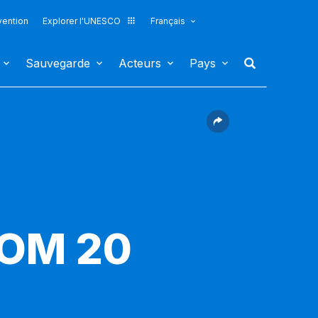
vention
Explorer l'UNESCO
Français
Sauvegarde
Acteurs
Pays
COM 20