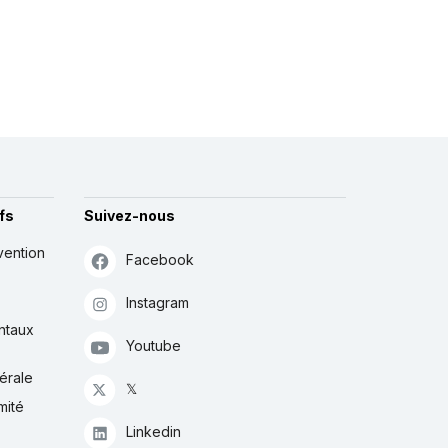
fs
Suivez-nous
vention
Facebook
Instagram
ntaux
Youtube
érale
𝕏
mité
Linkedin