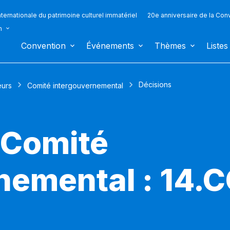
ternationale du patrimoine culturel immatériel
20e anniversaire de la Con
n
Convention
Événements
Thèmes
Listes
Décisions
eurs
Comité intergouvernemental
 Comité
nemental : 14.