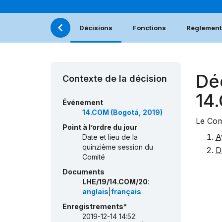
Décisions
Fonctions
Règlement 
Dé
Contexte de la décision
14
Événement
14.COM (Bogotá, 2019)
Le Com
Point à l’ordre du jour
A
Date et lieu de la
quinzième session du
D
Comité
Documents
LHE/19/14.COM/20
:
anglais
|
français
Enregistrements*
2019-12-14 14:52: