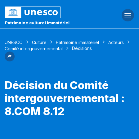
Togg
navi
Patrimoine culturel immatériel
UNESCO
Culture
Patrimoine immatériel
Acteurs
Décisions
Comité intergouvernemental
Décision du Comité
intergouvernemental :
8.COM 8.12