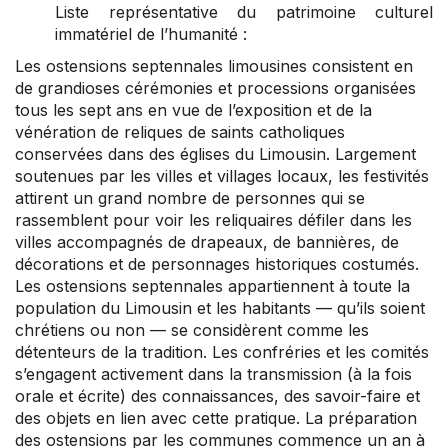
Liste représentative du patrimoine culturel
immatériel de l’humanité :
Les ostensions septennales limousines consistent en
de grandioses cérémonies et processions organisées
tous les sept ans en vue de l’exposition et de la
vénération de reliques de saints catholiques
conservées dans des églises du Limousin. Largement
soutenues par les villes et villages locaux, les festivités
attirent un grand nombre de personnes qui se
rassemblent pour voir les reliquaires défiler dans les
villes accompagnés de drapeaux, de bannières, de
décorations et de personnages historiques costumés.
Les ostensions septennales appartiennent à toute la
population du Limousin et les habitants — qu’ils soient
chrétiens ou non — se considèrent comme les
détenteurs de la tradition. Les confréries et les comités
s’engagent activement dans la transmission (à la fois
orale et écrite) des connaissances, des savoir-faire et
des objets en lien avec cette pratique. La préparation
des ostensions par les communes commence un an à