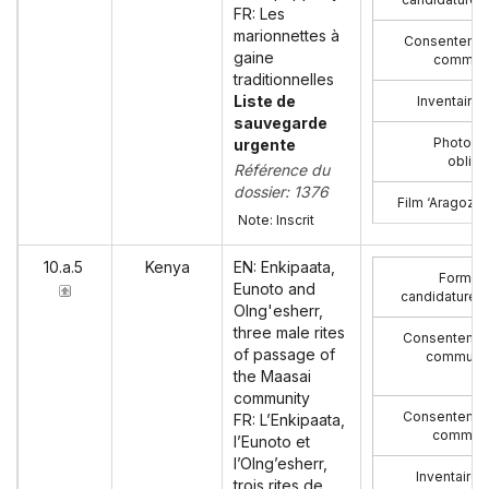
FR: Les
marionnettes à
Consenteme
gaine
commun
traditionnelles
Liste de
Inventaire 
sauvegarde
Photogr
urgente
obliga
Référence du
dossier: 1376
Film ‘Aragoz’ (
Note: Inscrit
10.a.5
Kenya
EN: Enkipaata,
Formula
Eunoto and
candidature 
Olng'esherr,
three male rites
Consentemen
of passage of
communau
the Maasai
community
Consentemen
FR: L’Enkipaata,
commun
l’Eunoto et
l’Olng’esherr,
Inventaire 
trois rites de